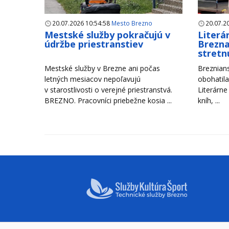
20.07.2026 10:54:58
Mesto Brezno
20.07.2
Mestské služby pokračujú v
Literá
údržbe priestranstiev
Brezna
stretn
Mestské služby v Brezne ani počas
Breznians
letných mesiacov nepoľavujú
obohatila
v starostlivosti o verejné priestranstvá.
Literárne
BREZNO. Pracovníci priebežne kosia ...
kníh, ...