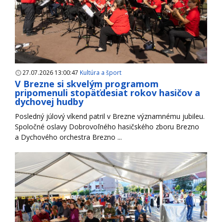
27.07.2026 13:00:47
Kultúra a šport
V Brezne si skvelým programom
pripomenuli stopäťdesiat rokov hasičov a
dychovej hudby
Posledný júlový víkend patril v Brezne významnému jubileu.
Spoločné oslavy Dobrovoľného hasičského zboru Brezno
a Dychového orchestra Brezno ...