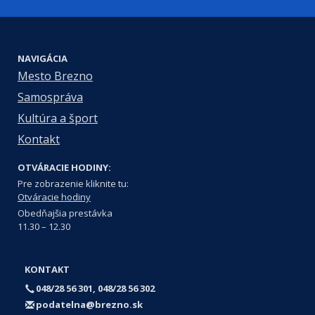
NAVIGÁCIA
Mesto Brezno
Samospráva
Kultúra a šport
Kontakt
OTVÁRACIE HODINY:
Pre zobrazenie kliknite tu:
Otváracie hodiny
Obedňajšia prestávka
11.30 – 12.30
KONTAKT
048/28 56 301, 048/28 56 302
podatelna@brezno.sk