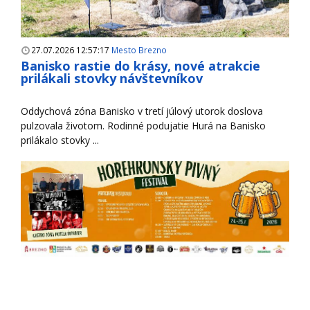
27.07.2026 12:57:17
Mesto Brezno
Banisko rastie do krásy, nové atrakcie
prilákali stovky návštevníkov
Oddychová zóna Banisko v tretí júlový utorok doslova
pulzovala životom. Rodinné podujatie Hurá na Banisko
prilákalo stovky ...