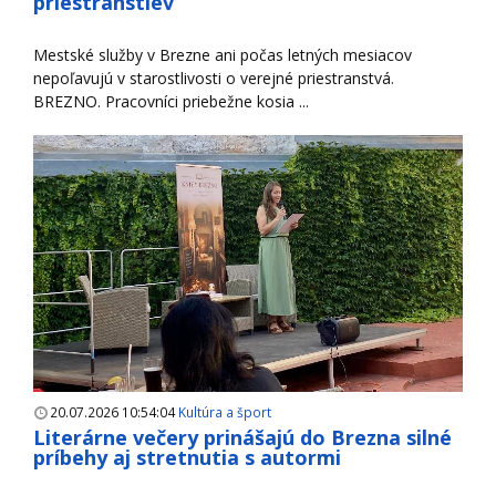
priestranstiev
Mestské služby v Brezne ani počas letných mesiacov
nepoľavujú v starostlivosti o verejné priestranstvá.
BREZNO. Pracovníci priebežne kosia ...
20.07.2026 10:54:04
Kultúra a šport
Literárne večery prinášajú do Brezna silné
príbehy aj stretnutia s autormi