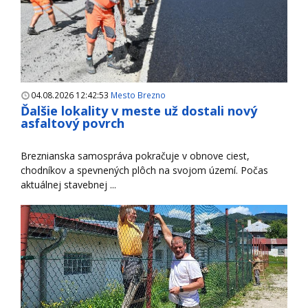
04.08.2026 12:42:53
Mesto Brezno
Ďalšie lokality v meste už dostali nový
asfaltový povrch
Breznianska samospráva pokračuje v obnove ciest,
chodníkov a spevnených plôch na svojom území. Počas
aktuálnej stavebnej ...