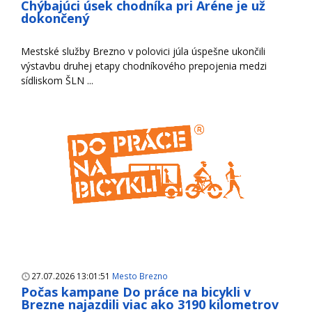
Chýbajúci úsek chodníka pri Aréne je už
dokončený
Mestské služby Brezno v polovici júla úspešne ukončili
výstavbu druhej etapy chodníkového prepojenia medzi
sídliskom ŠLN ...
27.07.2026 13:01:51
Mesto Brezno
Počas kampane Do práce na bicykli v
Brezne najazdili viac ako 3190 kilometrov