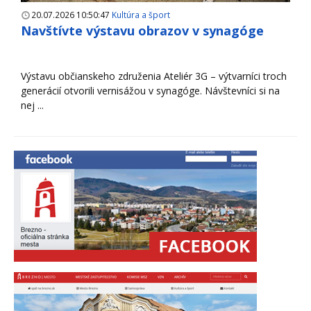
20.07.2026 10:50:47
Kultúra a šport
Navštívte výstavu obrazov v synagóge
Výstavu občianskeho združenia Ateliér 3G – výtvarníci troch
generácií otvorili vernisážou v synagóge. Návštevníci si na
nej ...