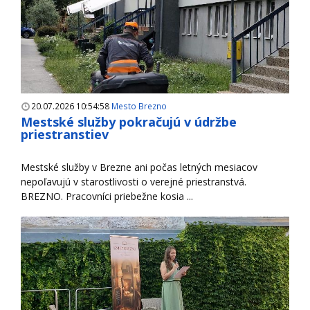
20.07.2026 10:54:58
Mesto Brezno
Mestské služby pokračujú v údržbe
priestranstiev
Mestské služby v Brezne ani počas letných mesiacov
nepoľavujú v starostlivosti o verejné priestranstvá.
BREZNO. Pracovníci priebežne kosia ...