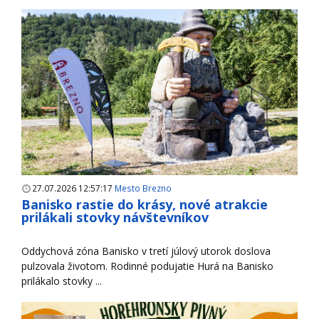
27.07.2026 12:57:17
Mesto Brezno
Banisko rastie do krásy, nové atrakcie
prilákali stovky návštevníkov
Oddychová zóna Banisko v tretí júlový utorok doslova
pulzovala životom. Rodinné podujatie Hurá na Banisko
prilákalo stovky ...