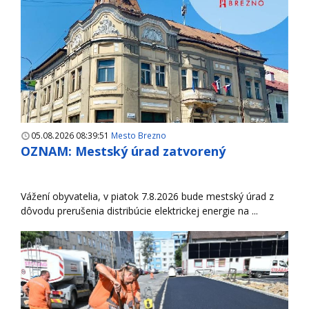
05.08.2026 08:39:51
Mesto Brezno
OZNAM: Mestský úrad zatvorený
Vážení obyvatelia, v piatok 7.8.2026 bude mestský úrad z
dôvodu prerušenia distribúcie elektrickej energie na ...