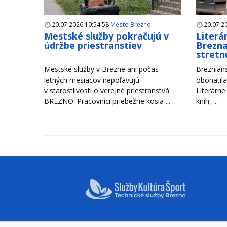
20.07.2026 10:54:58
Mesto Brezno
20.07.2
Mestské služby pokračujú v
Literá
údržbe priestranstiev
Brezna
stretn
Mestské služby v Brezne ani počas
Breznians
letných mesiacov nepoľavujú
obohatila
v starostlivosti o verejné priestranstvá.
Literárne
BREZNO. Pracovníci priebežne kosia ...
kníh, ...