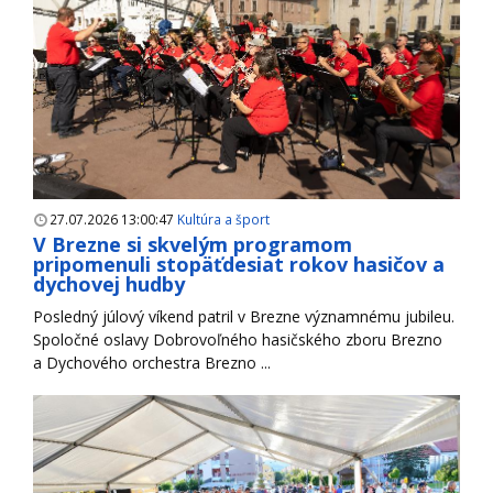
27.07.2026 13:00:47
Kultúra a šport
V Brezne si skvelým programom
pripomenuli stopäťdesiat rokov hasičov a
dychovej hudby
Posledný júlový víkend patril v Brezne významnému jubileu.
Spoločné oslavy Dobrovoľného hasičského zboru Brezno
a Dychového orchestra Brezno ...