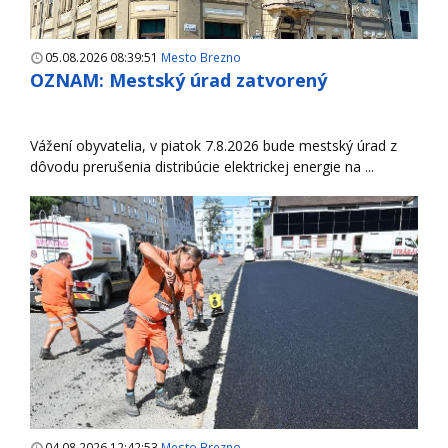
05.08.2026 08:39:51
Mesto Brezno
OZNAM: Mestský úrad zatvorený
Vážení obyvatelia, v piatok 7.8.2026 bude mestský úrad z
dôvodu prerušenia distribúcie elektrickej energie na ...
04.08.2026 12:42:53
Mesto Brezno