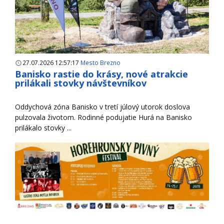
27.07.2026 12:57:17
Mesto Brezno
Banisko rastie do krásy, nové atrakcie
prilákali stovky návštevníkov
Oddychová zóna Banisko v tretí júlový utorok doslova
pulzovala životom. Rodinné podujatie Hurá na Banisko
prilákalo stovky ...