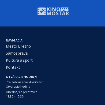
NAVIGÁCIA
Mesto Brezno
Samospráva
Kultúra a šport
Kontakt
OTVÁRACIE HODINY:
Pre zobrazenie kliknite tu:
Otváracie hodiny
Obedňajšia prestávka
11.30 – 12.30