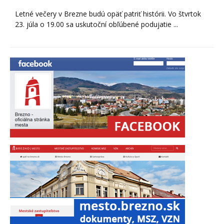
Letné večery v Brezne budú opäť patriť histórii. Vo štvrtok
23. júla o 19.00 sa uskutoční obľúbené podujatie ...