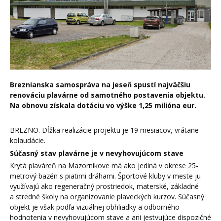
Breznianska samospráva na jeseň spustí najväčšiu
renováciu plavárne od samotného postavenia objektu.
Na obnovu získala dotáciu vo výške 1,25 milióna eur.
BREZNO. Dĺžka realizácie projektu je 19 mesiacov, vrátane
kolaudácie.
Súčasný stav plavárne je v nevyhovujúcom stave
Krytá plaváreň na Mazorníkove má ako jediná v okrese 25-
metrový bazén s piatimi dráhami. Športové kluby v meste ju
využívajú ako regeneračný prostriedok, materské, základné
a stredné školy na organizovanie plaveckých kurzov. Súčasný
objekt je však podľa vizuálnej obhliadky a odborného
hodnotenia v nevyhovujúcom stave a ani jestvujúce dispozičné