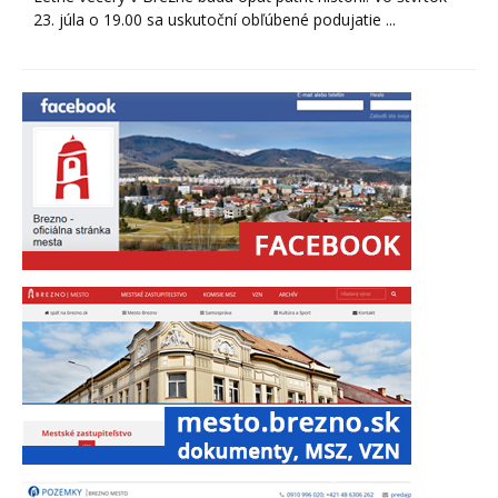
23. júla o 19.00 sa uskutoční obľúbené podujatie ...