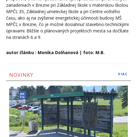
zariadeniach v Brezne pri Základnej škole s materskou školou
MPČĽ 35, Základnej umeleckej škole a pri Centre voľného
času, ako aj na zvýšenie energetickej účinnosti budovy MŠ
MPČĽ v Brezne, čo je možné dosiahnuť stavebno-technickými
úpravami. Bližšie o plánovaných projektoch mesta sa dočítate
na stranách 6 a 9.
autor článku : Monika Dolňanová | foto: M.B.
NOVINKY
VIAC