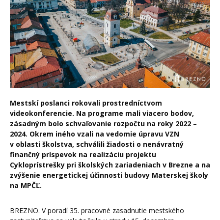
Mestskí poslanci rokovali prostredníctvom
videokonferencie. Na programe mali viacero bodov,
zásadným bolo schvaľovanie rozpočtu na roky 2022 –
2024. Okrem iného vzali na vedomie úpravu VZN
v oblasti školstva, schválili žiadosti o nenávratný
finančný príspevok na realizáciu projektu
Cykloprístrešky pri školských zariadeniach v Brezne a na
zvýšenie energetickej účinnosti budovy Materskej školy
na MPČĽ.
BREZNO. V poradí 35. pracovné zasadnutie mestského