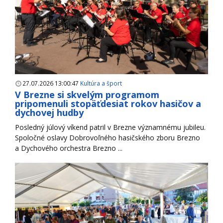
27.07.2026 13:00:47
Kultúra a šport
V Brezne si skvelým programom
pripomenuli stopäťdesiat rokov hasičov a
dychovej hudby
Posledný júlový víkend patril v Brezne významnému jubileu.
Spoločné oslavy Dobrovoľného hasičského zboru Brezno
a Dychového orchestra Brezno ...