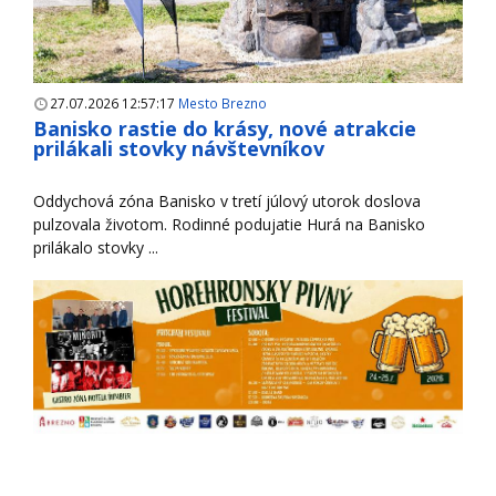
27.07.2026 12:57:17
Mesto Brezno
Banisko rastie do krásy, nové atrakcie
prilákali stovky návštevníkov
Oddychová zóna Banisko v tretí júlový utorok doslova
pulzovala životom. Rodinné podujatie Hurá na Banisko
prilákalo stovky ...