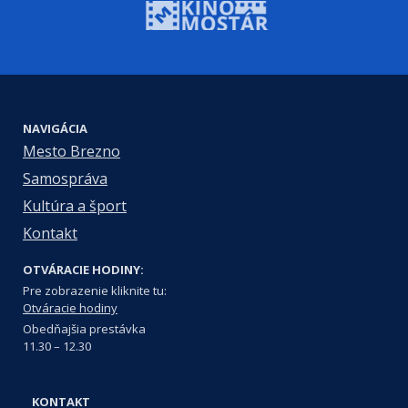
NAVIGÁCIA
Mesto Brezno
Samospráva
Kultúra a šport
Kontakt
OTVÁRACIE HODINY:
Pre zobrazenie kliknite tu:
Otváracie hodiny
Obedňajšia prestávka
11.30 – 12.30
KONTAKT