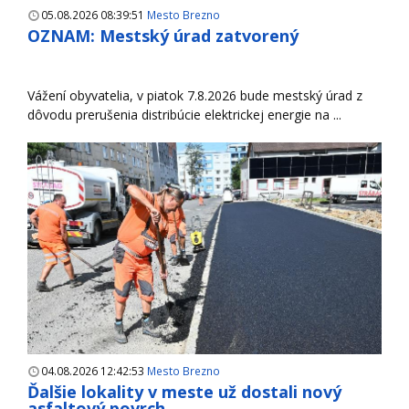
05.08.2026 08:39:51
Mesto Brezno
OZNAM: Mestský úrad zatvorený
Vážení obyvatelia, v piatok 7.8.2026 bude mestský úrad z
dôvodu prerušenia distribúcie elektrickej energie na ...
04.08.2026 12:42:53
Mesto Brezno
Ďalšie lokality v meste už dostali nový
asfaltový povrch