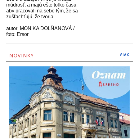
múdrosť, a majú ešte toľko času,
aby pracovali na sebe tým, že sa
zušľachťujú, že tvoria.
autor: MONIKA DOLŇANOVÁ /
foto: Ersor
NOVINKY
VIAC