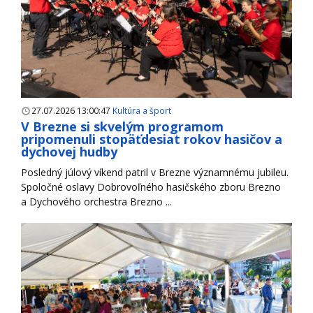
27.07.2026 13:00:47
Kultúra a šport
V Brezne si skvelým programom
pripomenuli stopäťdesiat rokov hasičov a
dychovej hudby
Posledný júlový víkend patril v Brezne významnému jubileu.
Spoločné oslavy Dobrovoľného hasičského zboru Brezno
a Dychového orchestra Brezno ...