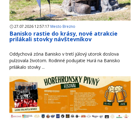
27.07.2026 12:57:17
Mesto Brezno
Banisko rastie do krásy, nové atrakcie
prilákali stovky návštevníkov
Oddychová zóna Banisko v tretí júlový utorok doslova
pulzovala životom. Rodinné podujatie Hurá na Banisko
prilákalo stovky ...