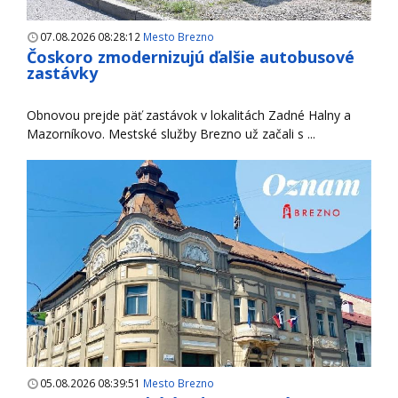
07.08.2026 08:28:12
Mesto Brezno
Čoskoro zmodernizujú ďalšie autobusové
zastávky
Obnovou prejde päť zastávok v lokalitách Zadné Halny a
Mazorníkovo. Mestské služby Brezno už začali s ...
05.08.2026 08:39:51
Mesto Brezno