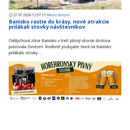
27.07.2026 12:57:17
Mesto Brezno
Banisko rastie do krásy, nové atrakcie
prilákali stovky návštevníkov
Oddychová zóna Banisko v tretí júlový utorok doslova
pulzovala životom. Rodinné podujatie Hurá na Banisko
prilákalo stovky ...