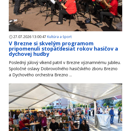
27.07.2026 13:00:47
Kultúra a šport
V Brezne si skvelým programom
pripomenuli stopäťdesiat rokov hasičov a
dychovej hudby
Posledný júlový víkend patril v Brezne významnému jubileu.
Spoločné oslavy Dobrovoľného hasičského zboru Brezno
a Dychového orchestra Brezno ...