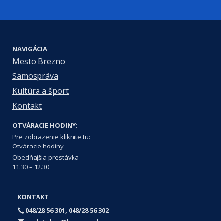
NAVIGÁCIA
Mesto Brezno
Samospráva
Kultúra a šport
Kontakt
OTVÁRACIE HODINY:
Pre zobrazenie kliknite tu:
Otváracie hodiny
Obedňajšia prestávka
11.30 – 12.30
KONTAKT
048/28 56 301, 048/28 56 302