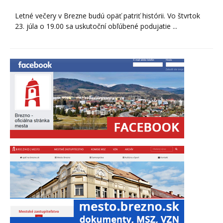
Letné večery v Brezne budú opäť patriť histórii. Vo štvrtok
23. júla o 19.00 sa uskutoční obľúbené podujatie ...