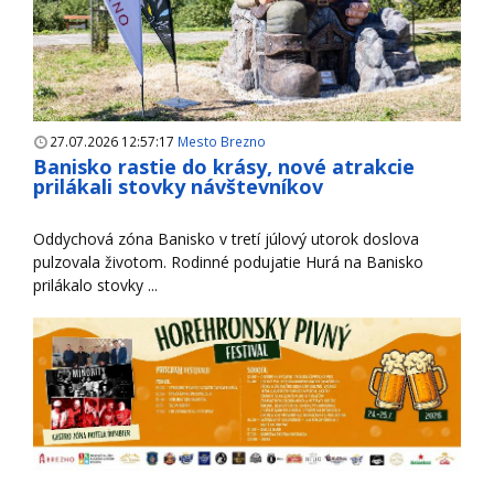
27.07.2026 12:57:17
Mesto Brezno
Banisko rastie do krásy, nové atrakcie
prilákali stovky návštevníkov
Oddychová zóna Banisko v tretí júlový utorok doslova
pulzovala životom. Rodinné podujatie Hurá na Banisko
prilákalo stovky ...