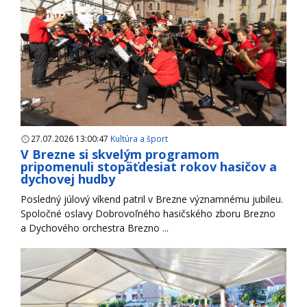
27.07.2026 13:00:47
Kultúra a šport
V Brezne si skvelým programom
pripomenuli stopäťdesiat rokov hasičov a
dychovej hudby
Posledný júlový víkend patril v Brezne významnému jubileu.
Spoločné oslavy Dobrovoľného hasičského zboru Brezno
a Dychového orchestra Brezno ...