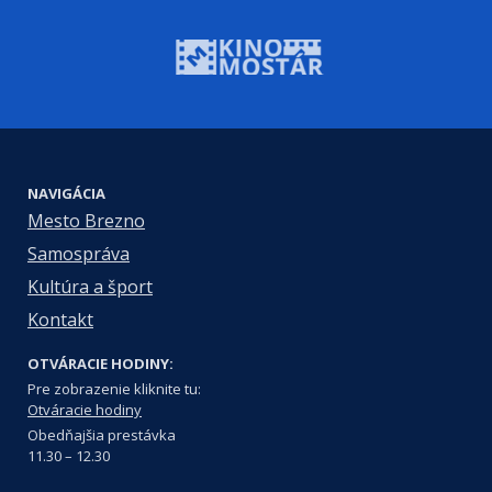
NAVIGÁCIA
Mesto Brezno
Samospráva
Kultúra a šport
Kontakt
OTVÁRACIE HODINY:
Pre zobrazenie kliknite tu:
Otváracie hodiny
Obedňajšia prestávka
11.30 – 12.30