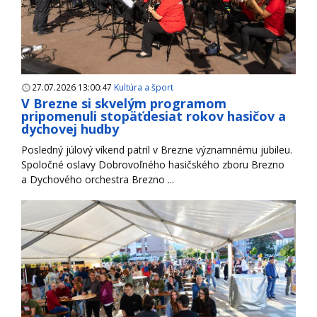
27.07.2026 13:00:47
Kultúra a šport
V Brezne si skvelým programom
pripomenuli stopäťdesiat rokov hasičov a
dychovej hudby
Posledný júlový víkend patril v Brezne významnému jubileu.
Spoločné oslavy Dobrovoľného hasičského zboru Brezno
a Dychového orchestra Brezno ...