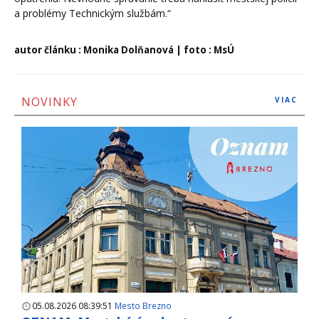
a problémy Technickým službám.“
autor článku : Monika Dolňanová | foto : MsÚ
NOVINKY
VIAC
05.08.2026 08:39:51
Mesto Brezno