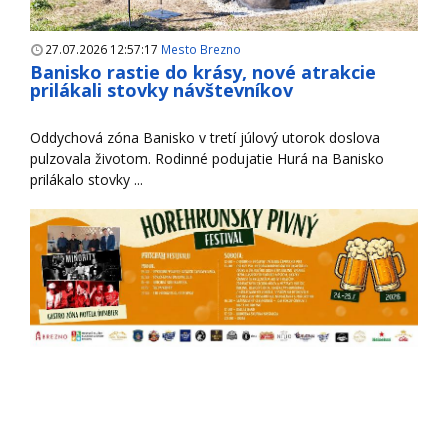
27.07.2026 12:57:17
Mesto Brezno
Banisko rastie do krásy, nové atrakcie
prilákali stovky návštevníkov
Oddychová zóna Banisko v tretí júlový utorok doslova
pulzovala životom. Rodinné podujatie Hurá na Banisko
prilákalo stovky ...