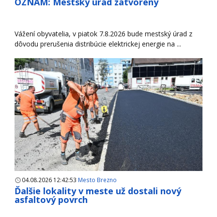
OZNAM: Mestský úrad zatvorený
Vážení obyvatelia, v piatok 7.8.2026 bude mestský úrad z
dôvodu prerušenia distribúcie elektrickej energie na ...
04.08.2026 12:42:53
Mesto Brezno
Ďalšie lokality v meste už dostali nový
asfaltový povrch