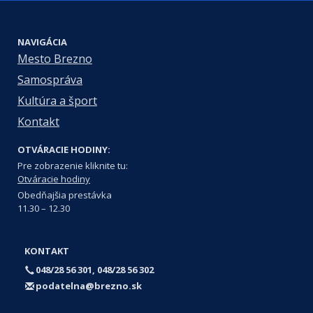
NAVIGÁCIA
Mesto Brezno
Samospráva
Kultúra a šport
Kontakt
OTVÁRACIE HODINY:
Pre zobrazenie kliknite tu:
Otváracie hodiny
Obedňajšia prestávka
11.30 – 12.30
KONTAKT
048/28 56 301, 048/28 56 302
podatelna@brezno.sk