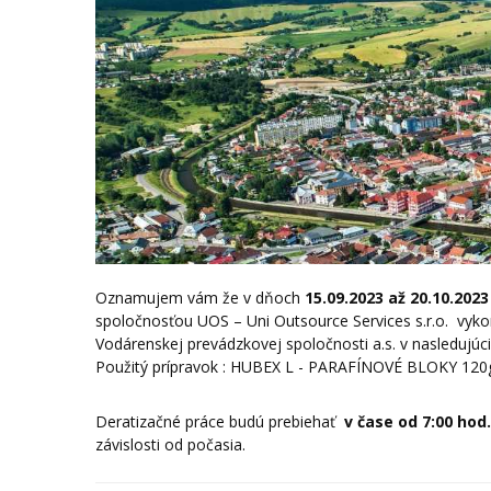
Oznamujem vám že v dňoch
15.09.2023 až 20.10.2023
spoločnosťou UOS – Uni Outsource Services s.r.o. vykon
Vodárenskej prevádzkovej spoločnosti a.s. v nasledujúci
Použitý prípravok : HUBEX L - PARAFÍNOVÉ BLOKY 1
Deratizačné práce budú prebiehať
v čase od 7:00 hod
závislosti od počasia.