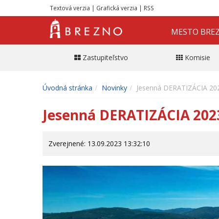
Textová verzia
|
Grafická verzia
|
RSS
MESTO BRE
Zastupiteľstvo
Komisie
Úvodná stránka
Novinky
Jesenná DERATIZÁCIA 20
Jesenná DERATIZÁCIA 202
Zverejnené: 13.09.2023 13:32:10