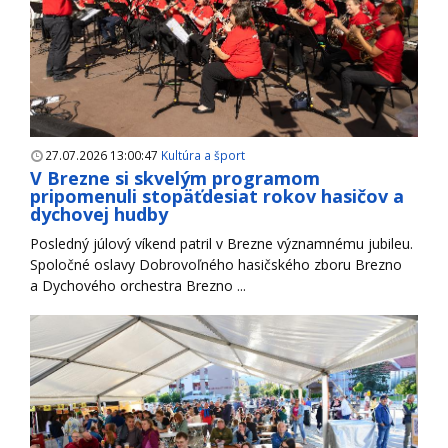
27.07.2026 13:00:47
Kultúra a šport
V Brezne si skvelým programom
pripomenuli stopäťdesiat rokov hasičov a
dychovej hudby
Posledný júlový víkend patril v Brezne významnému jubileu.
Spoločné oslavy Dobrovoľného hasičského zboru Brezno
a Dychového orchestra Brezno ...