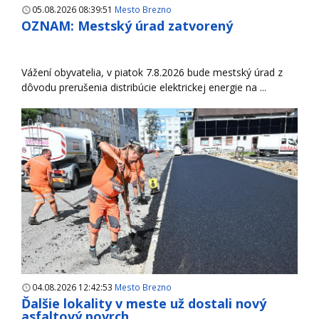
05.08.2026 08:39:51
Mesto Brezno
OZNAM: Mestský úrad zatvorený
Vážení obyvatelia, v piatok 7.8.2026 bude mestský úrad z
dôvodu prerušenia distribúcie elektrickej energie na ...
04.08.2026 12:42:53
Mesto Brezno
Ďalšie lokality v meste už dostali nový
asfaltový povrch