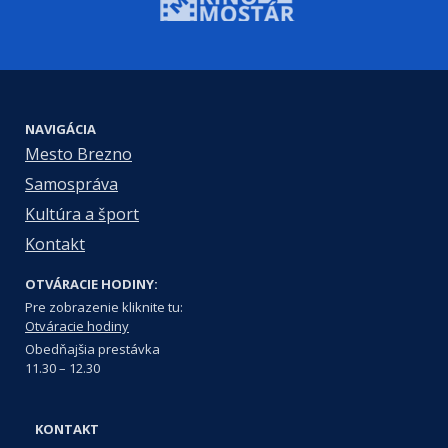
NAVIGÁCIA
Mesto Brezno
Samospráva
Kultúra a šport
Kontakt
OTVÁRACIE HODINY:
Pre zobrazenie kliknite tu:
Otváracie hodiny
Obedňajšia prestávka
11.30 – 12.30
KONTAKT