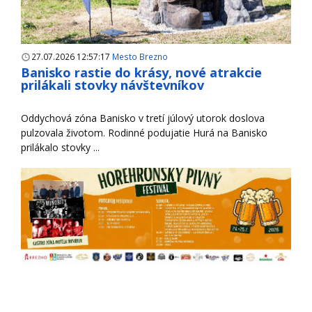
27.07.2026 12:57:17
Mesto Brezno
Banisko rastie do krásy, nové atrakcie
prilákali stovky návštevníkov
Oddychová zóna Banisko v tretí júlový utorok doslova
pulzovala životom. Rodinné podujatie Hurá na Banisko
prilákalo stovky ...