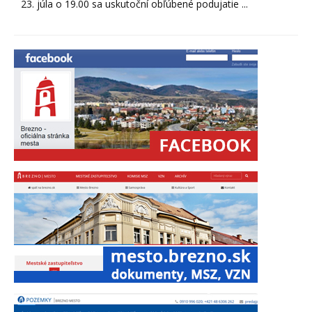
23. júla o 19.00 sa uskutoční obľúbené podujatie ...