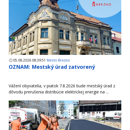
05.08.2026 08:39:51
Mesto Brezno
OZNAM: Mestský úrad zatvorený
Vážení obyvatelia, v piatok 7.8.2026 bude mestský úrad z
dôvodu prerušenia distribúcie elektrickej energie na ...