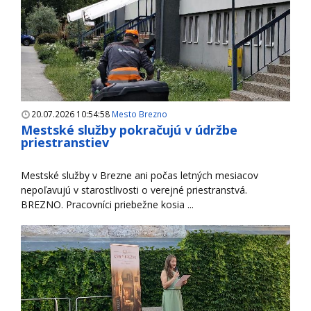
20.07.2026 10:54:58
Mesto Brezno
Mestské služby pokračujú v údržbe
priestranstiev
Mestské služby v Brezne ani počas letných mesiacov
nepoľavujú v starostlivosti o verejné priestranstvá.
BREZNO. Pracovníci priebežne kosia ...