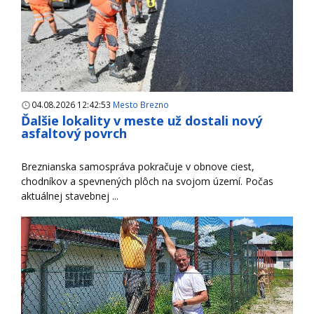
04.08.2026 12:42:53
Mesto Brezno
Ďalšie lokality v meste už dostali nový
asfaltový povrch
Breznianska samospráva pokračuje v obnove ciest,
chodníkov a spevnených plôch na svojom území. Počas
aktuálnej stavebnej ...