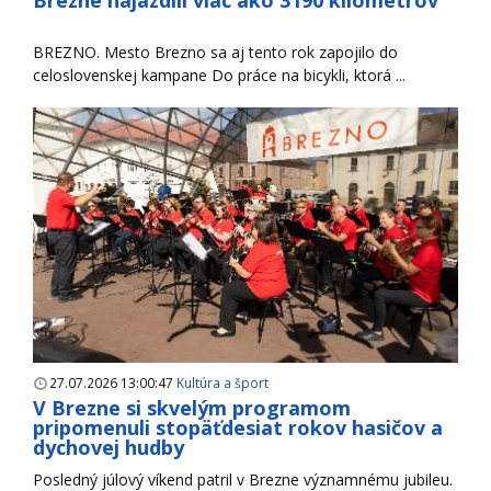
BREZNO. Mesto Brezno sa aj tento rok zapojilo do
celoslovenskej kampane Do práce na bicykli, ktorá ...
27.07.2026 13:00:47
Kultúra a šport
V Brezne si skvelým programom
pripomenuli stopäťdesiat rokov hasičov a
dychovej hudby
Posledný júlový víkend patril v Brezne významnému jubileu.