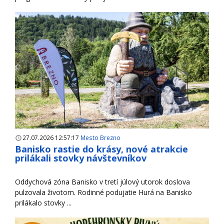
27.07.2026 12:57:17
Mesto Brezno
Banisko rastie do krásy, nové atrakcie
prilákali stovky návštevníkov
Oddychová zóna Banisko v tretí júlový utorok doslova
pulzovala životom. Rodinné podujatie Hurá na Banisko
prilákalo stovky ...