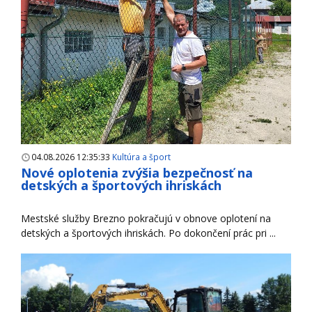
04.08.2026 12:35:33
Kultúra a šport
Nové oplotenia zvýšia bezpečnosť na
detských a športových ihriskách
Mestské služby Brezno pokračujú v obnove oplotení na
detských a športových ihriskách. Po dokončení prác pri ...