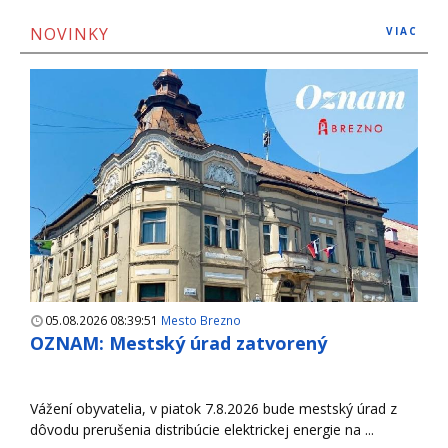
NOVINKY
VIAC
05.08.2026 08:39:51
Mesto Brezno
OZNAM: Mestský úrad zatvorený
Vážení obyvatelia, v piatok 7.8.2026 bude mestský úrad z
dôvodu prerušenia distribúcie elektrickej energie na ...