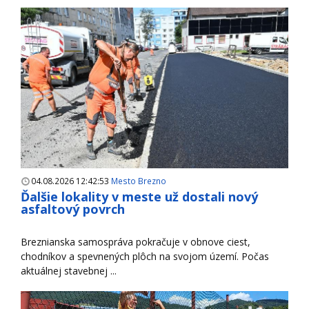
04.08.2026 12:42:53
Mesto Brezno
Ďalšie lokality v meste už dostali nový
asfaltový povrch
Breznianska samospráva pokračuje v obnove ciest,
chodníkov a spevnených plôch na svojom území. Počas
aktuálnej stavebnej ...