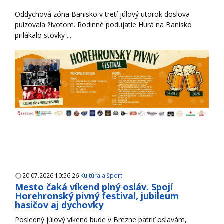
Oddychová zóna Banisko v tretí júlový utorok doslova
pulzovala životom. Rodinné podujatie Hurá na Banisko
prilákalo stovky ...
20.07.2026 10:56:26
Kultúra a šport
Mesto čaká víkend plný osláv. Spojí
Horehronský pivný festival, jubileum
hasičov aj dychovky
Posledný júlový víkend bude v Brezne patriť oslavám,