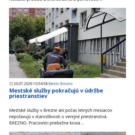
20.07.2026 10:54:58
Mesto Brezno
Mestské služby pokračujú v údržbe
priestranstiev
Mestské služby v Brezne ani počas letných mesiacov
nepoľavujú v starostlivosti o verejné priestranstvá.
BREZNO. Pracovníci priebežne kosia ...