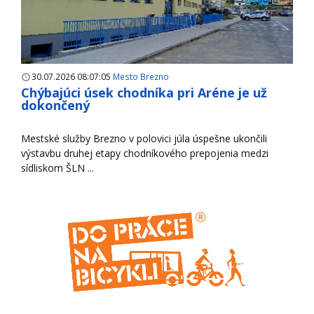
30.07.2026 08:07:05
Mesto Brezno
Chýbajúci úsek chodníka pri Aréne je už
dokončený
Mestské služby Brezno v polovici júla úspešne ukončili
výstavbu druhej etapy chodníkového prepojenia medzi
sídliskom ŠLN ...