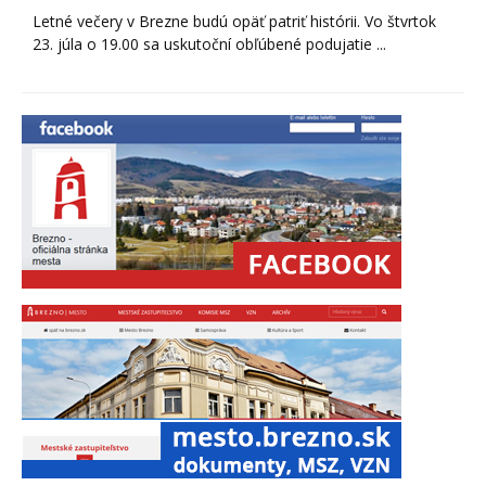
Letné večery v Brezne budú opäť patriť histórii. Vo štvrtok
23. júla o 19.00 sa uskutoční obľúbené podujatie ...