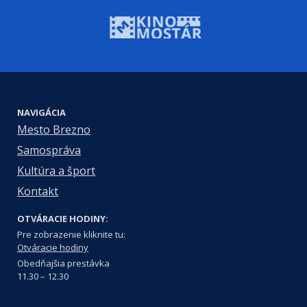
NAVIGÁCIA
Mesto Brezno
Samospráva
Kultúra a šport
Kontakt
OTVÁRACIE HODINY:
Pre zobrazenie kliknite tu:
Otváracie hodiny
Obedňajšia prestávka
11.30 – 12.30