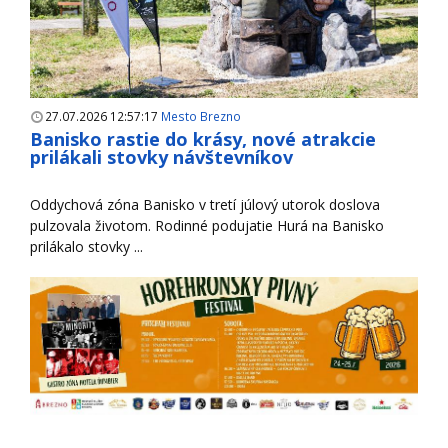
27.07.2026 12:57:17
Mesto Brezno
Banisko rastie do krásy, nové atrakcie
prilákali stovky návštevníkov
Oddychová zóna Banisko v tretí júlový utorok doslova
pulzovala životom. Rodinné podujatie Hurá na Banisko
prilákalo stovky ...