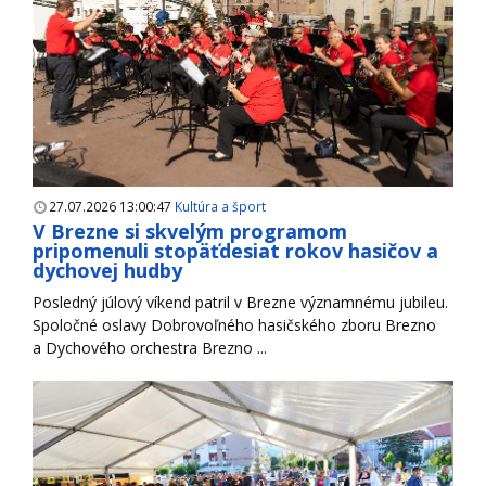
27.07.2026 13:00:47
Kultúra a šport
V Brezne si skvelým programom
pripomenuli stopäťdesiat rokov hasičov a
dychovej hudby
Posledný júlový víkend patril v Brezne významnému jubileu.
Spoločné oslavy Dobrovoľného hasičského zboru Brezno
a Dychového orchestra Brezno ...