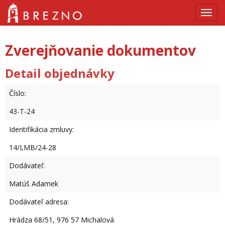
Navig
Zverejňovanie dokumentov
Detail objednávky
Číslo:
43-T-24
Identifikácia zmluvy:
14/LMB/24-28
Dodávateľ:
Matúš Adamek
Dodávateľ adresa:
Hrádza 68/51, 976 57 Michalová