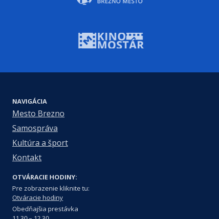
NAVIGÁCIA
Mesto Brezno
Samospráva
Kultúra a šport
Kontakt
OTVÁRACIE HODINY:
Pre zobrazenie kliknite tu:
Otváracie hodiny
Obedňajšia prestávka
11.30 – 12.30