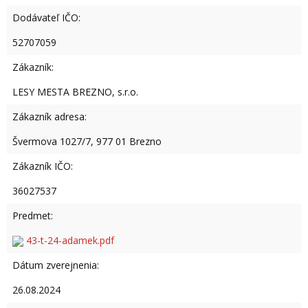
Dodávateľ IČO:
52707059
Zákazník:
LESY MESTA BREZNO, s.r.o.
Zákazník adresa:
Švermova 1027/7, 977 01 Brezno
Zákazník IČO:
36027537
Predmet:
43-t-24-adamek.pdf
Dátum zverejnenia:
26.08.2024