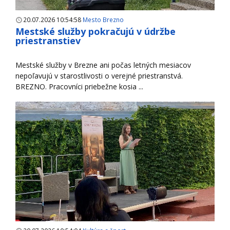
20.07.2026 10:54:58
Mesto Brezno
Mestské služby pokračujú v údržbe
priestranstiev
Mestské služby v Brezne ani počas letných mesiacov
nepoľavujú v starostlivosti o verejné priestranstvá.
BREZNO. Pracovníci priebežne kosia ...