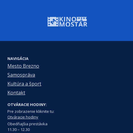
NAVIGÁCIA
Mesto Brezno
Samospráva
Kultúra a šport
Kontakt
OTVÁRACIE HODINY:
Pre zobrazenie kliknite tu:
Otváracie hodiny
Obedňajšia prestávka
11.30 – 12.30