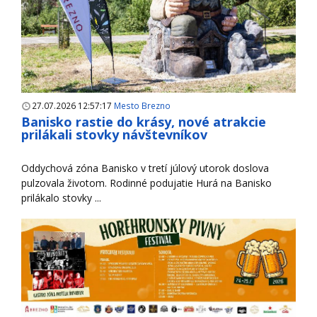
27.07.2026 12:57:17
Mesto Brezno
Banisko rastie do krásy, nové atrakcie
prilákali stovky návštevníkov
Oddychová zóna Banisko v tretí júlový utorok doslova
pulzovala životom. Rodinné podujatie Hurá na Banisko
prilákalo stovky ...