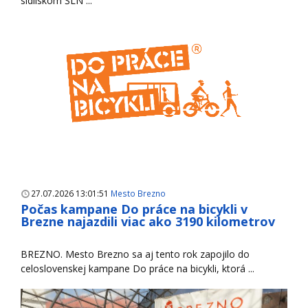
sídliskom ŠLN ...
27.07.2026 13:01:51
Mesto Brezno
Počas kampane Do práce na bicykli v
Brezne najazdili viac ako 3190 kilometrov
BREZNO. Mesto Brezno sa aj tento rok zapojilo do
celoslovenskej kampane Do práce na bicykli, ktorá ...