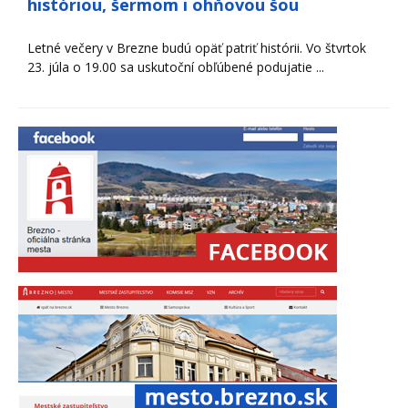
históriou, šermom i ohňovou šou
Letné večery v Brezne budú opäť patriť histórii. Vo štvrtok
23. júla o 19.00 sa uskutoční obľúbené podujatie ...