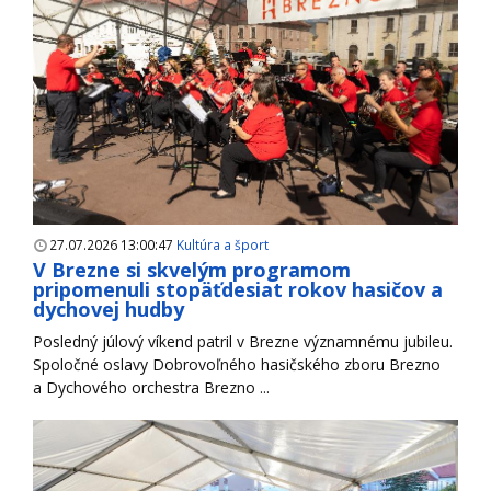
27.07.2026 13:00:47
Kultúra a šport
V Brezne si skvelým programom
pripomenuli stopäťdesiat rokov hasičov a
dychovej hudby
Posledný júlový víkend patril v Brezne významnému jubileu.
Spoločné oslavy Dobrovoľného hasičského zboru Brezno
a Dychového orchestra Brezno ...