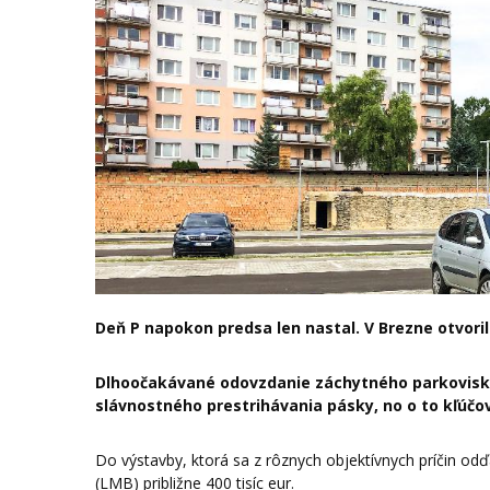
Deň P napokon predsa len nastal. V Brezne otvoril
Dlhoočakávané odovzdanie záchytného parkoviska 
slávnostného prestrihávania pásky, no o to kľúčo
Do výstavby, ktorá sa z rôznych objektívnych príčin o
(LMB) približne 400 tisíc eur.