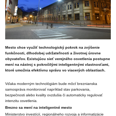
Mesto chce využiť technologický pokrok na zvýšenie
funkčnosti, dlhodobej udržateľnosti a životnej úrovne
obyvateľov. Existujúcu sieť verejného osvetlenia postupne
mení na nástroj s pokročilými inteligentnými vlastnosťami,
ktoré umožnia efektívnu správu vo viacerých oblastiach.
Vďaka moderným technológiám bude môcť breznianska
samospráva monitorovať napríklad stav parkovania,
bezpečnosti alebo kvality ovzdušia či automaticky regulovať
intenzitu osvetlenia.
Brezno sa mení na inteligentné mesto
Ministerstvo investícií, regionálneho rozvoja a informatizácie