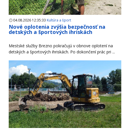
04.08.2026 12:35:33
Kultúra a šport
Nové oplotenia zvýšia bezpečnosť na
detských a športových ihriskách
Mestské služby Brezno pokračujú v obnove oplotení na
detských a športových ihriskách. Po dokončení prác pri ...