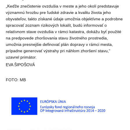
„Keďže znečistenie ovzdušia v meste a jeho okolí predstavuje
významnú hrozbu pre ľudské zdravie a kvalitu života jeho
obyvateľov, takto získané údaje umožnia objektívne a podrobne
spracovať zoznam rizikových lokalít, budú informovať o
relatívnom stave ovzdušia v rámci katastra, dokážu byť použité
na predpovede zhoršovania stavu životného prostredia,
umožnia presnejšie definovať plán dopravy v rámci mesta,
prípadne generovať výstrahy pri náhlom zhoršení stavu,“
uzavrel primátor.
EVA ŠIPOŠOVÁ
FOTO: MB