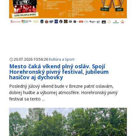
20.07.2026 10:56:26
Kultúra a šport
Mesto čaká víkend plný osláv. Spojí
Horehronský pivný festival, jubileum
hasičov aj dychovky
Posledný júlový víkend bude v Brezne patriť oslavám,
dobrej hudbe a výbornej atmosfére. Horehronský pivný
festival sa tento ...