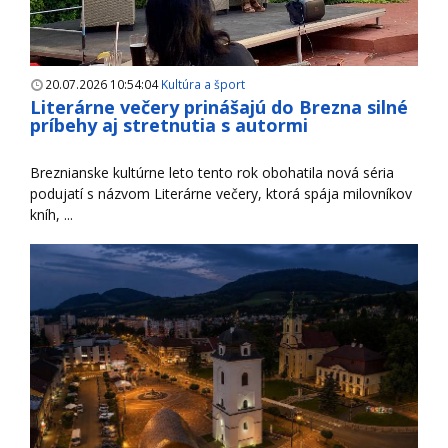
20.07.2026 10:54:04
Kultúra a šport
Literárne večery prinášajú do Brezna silné
príbehy aj stretnutia s autormi
Breznianske kultúrne leto tento rok obohatila nová séria
podujatí s názvom Literárne večery, ktorá spája milovníkov
kníh, ...