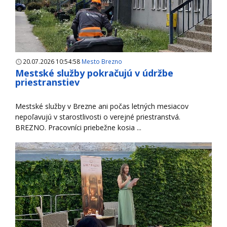
20.07.2026 10:54:58
Mesto Brezno
Mestské služby pokračujú v údržbe
priestranstiev
Mestské služby v Brezne ani počas letných mesiacov
nepoľavujú v starostlivosti o verejné priestranstvá.
BREZNO. Pracovníci priebežne kosia ...