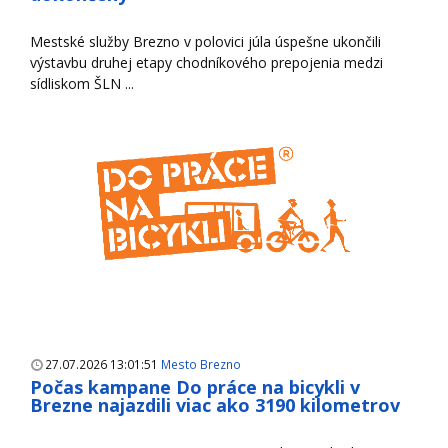
Mestské služby Brezno v polovici júla úspešne ukončili
výstavbu druhej etapy chodníkového prepojenia medzi
sídliskom ŠLN ...
27.07.2026 13:01:51
Mesto Brezno
Počas kampane Do práce na bicykli v
Brezne najazdili viac ako 3190 kilometrov