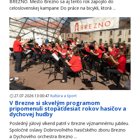
BREZNO. Mesto Brezno sa aj tento rok zapojilo do
celoslovenskej kampane Do práce na bicykli, ktorá ...
27.07.2026 13:00:47
Kultúra a šport
V Brezne si skvelým programom
pripomenuli stopäťdesiat rokov hasičov a
dychovej hudby
Posledný júlový víkend patril v Brezne významnému jubileu.
Spoločné oslavy Dobrovoľného hasičského zboru Brezno
a Dychového orchestra Brezno ...