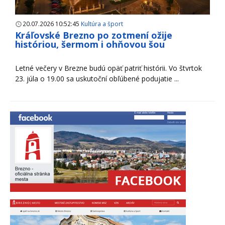
20.07.2026 10:52:45
Kultúra a šport
Kráľovské Brezno po zotmení ožije
históriou, šermom i ohňovou šou
Letné večery v Brezne budú opäť patriť histórii. Vo štvrtok
23. júla o 19.00 sa uskutoční obľúbené podujatie ...