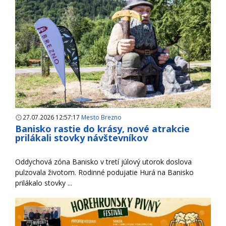
27.07.2026 12:57:17
Mesto Brezno
Banisko rastie do krásy, nové atrakcie
prilákali stovky návštevníkov
Oddychová zóna Banisko v tretí júlový utorok doslova
pulzovala životom. Rodinné podujatie Hurá na Banisko
prilákalo stovky ...