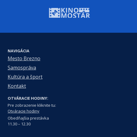
NAVIGÁCIA
Mesto Brezno
Samospráva
Kultúra a šport
Kontakt
OTVÁRACIE HODINY:
Pre zobrazenie kliknite tu:
Otváracie hodiny
Obedňajšia prestávka
11.30 – 12.30