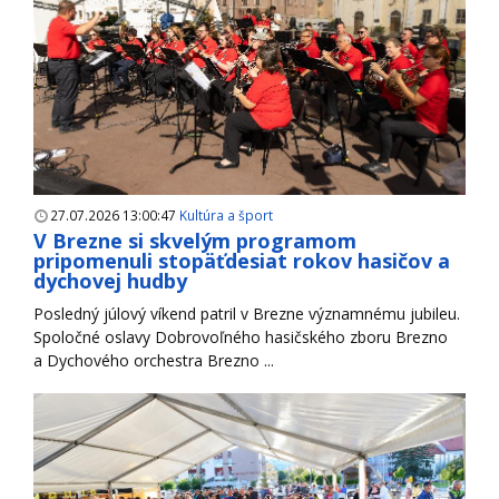
27.07.2026 13:00:47
Kultúra a šport
V Brezne si skvelým programom
pripomenuli stopäťdesiat rokov hasičov a
dychovej hudby
Posledný júlový víkend patril v Brezne významnému jubileu.
Spoločné oslavy Dobrovoľného hasičského zboru Brezno
a Dychového orchestra Brezno ...