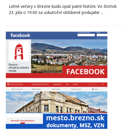
Letné večery v Brezne budú opäť patriť histórii. Vo štvrtok
23. júla o 19.00 sa uskutoční obľúbené podujatie ...