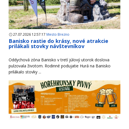
27.07.2026 12:57:17
Mesto Brezno
Banisko rastie do krásy, nové atrakcie
prilákali stovky návštevníkov
Oddychová zóna Banisko v tretí júlový utorok doslova
pulzovala životom. Rodinné podujatie Hurá na Banisko
prilákalo stovky ...