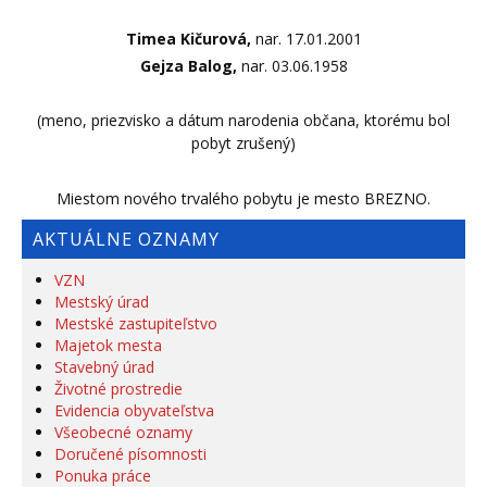
Timea Kičurová,
nar. 17.01.2001
Gejza Balog,
nar. 03.06.1958
(meno, priezvisko a dátum narodenia občana, ktorému bol
pobyt zrušený)
Miestom nového trvalého pobytu je mesto BREZNO.
AKTUÁLNE OZNAMY
VZN
Mestský úrad
Mestské zastupiteľstvo
Majetok mesta
Stavebný úrad
Životné prostredie
Evidencia obyvateľstva
Všeobecné oznamy
Doručené písomnosti
Ponuka práce