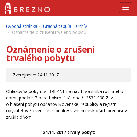
Navig
Úvodná stránka
Úradná tabuľa - archív
Oznámenie o zrušení trvalého pobytu
Oznámenie o zrušení
trvalého pobytu
Zverejnené: 24.11.2017
Ohlasovňa pobytu v BREZNE na návrh vlastníka rodinného
domu podľa § 7 ods. 1 písm. f zákona č. 253/1998 Z. z.
o hlásení pobytu občanov Slovenskej republiky a registri
obyvateľov Slovenskej republiky v znení neskorších predpisov
zrušila dňom
24.
11. 2017
trvalý pobyt: