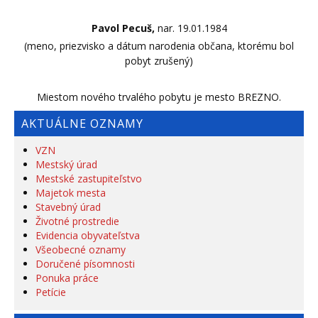
Pavol Pecuš,
nar. 19.01.1984
(meno, priezvisko a dátum narodenia občana, ktorému bol
pobyt zrušený)
Miestom nového trvalého pobytu je mesto BREZNO.
AKTUÁLNE OZNAMY
VZN
Mestský úrad
Mestské zastupiteľstvo
Majetok mesta
Stavebný úrad
Životné prostredie
Evidencia obyvateľstva
Všeobecné oznamy
Doručené písomnosti
Ponuka práce
Petície