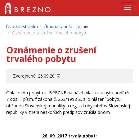
Navig
Úvodná stránka
Úradná tabuľa - archív
Oznámenie o zrušení trvalého pobytu
Oznámenie o zrušení
trvalého pobytu
Zverejnené: 26.09.2017
Ohlasovňa pobytu v BREZNE na návrh vlastníka bytu podľa §
7 ods. 1 písm. f zákona č. 253/1998 Z. z. o hlásení pobytu
občanov Slovenskej republiky a registri obyvateľov Slovenskej
republiky v znení neskorších predpisov zrušila dňom
26. 09. 2017
trvalý pobyt: