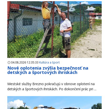
04.08.2026 12:35:33
Kultúra a šport
Nové oplotenia zvýšia bezpečnosť na
detských a športových ihriskách
Mestské služby Brezno pokračujú v obnove oplotení na
detských a športových ihriskách. Po dokončení prác pri ...