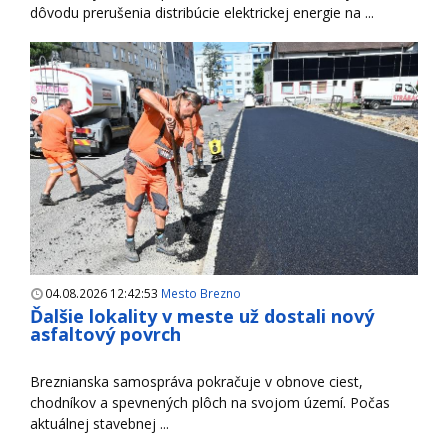
dôvodu prerušenia distribúcie elektrickej energie na ...
04.08.2026 12:42:53
Mesto Brezno
Ďalšie lokality v meste už dostali nový
asfaltový povrch
Breznianska samospráva pokračuje v obnove ciest,
chodníkov a spevnených plôch na svojom území. Počas
aktuálnej stavebnej ...