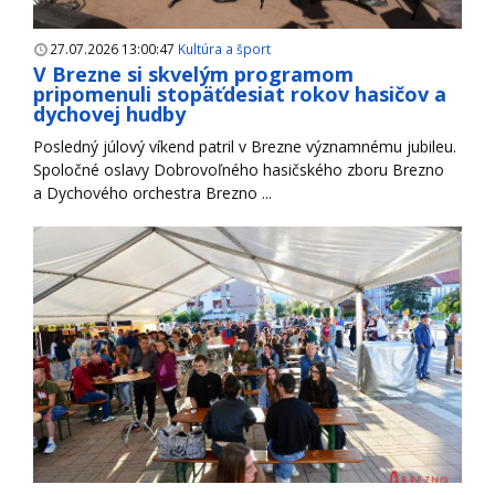
27.07.2026 13:00:47
Kultúra a šport
V Brezne si skvelým programom
pripomenuli stopäťdesiat rokov hasičov a
dychovej hudby
Posledný júlový víkend patril v Brezne významnému jubileu.
Spoločné oslavy Dobrovoľného hasičského zboru Brezno
a Dychového orchestra Brezno ...