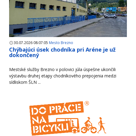
30.07.2026 08:07:05
Mesto Brezno
Chýbajúci úsek chodníka pri Aréne je už
dokončený
Mestské služby Brezno v polovici júla úspešne ukončili
výstavbu druhej etapy chodníkového prepojenia medzi
sídliskom ŠLN ...