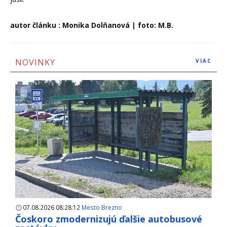
autor článku : Monika Dolňanová | foto: M.B.
NOVINKY
VIAC
07.08.2026 08:28:12
Mesto Brezno
Čoskoro zmodernizujú ďalšie autobusové