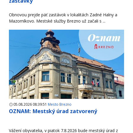
zastávky
Obnovou prejde päť zastávok v lokalitách Zadné Halny a
Mazorníkovo. Mestské služby Brezno už začali s ...
05.08.2026 08:39:51
Mesto Brezno
OZNAM: Mestský úrad zatvorený
Vážení obyvatelia, v piatok 7.8.2026 bude mestský úrad z