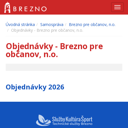
Navig
Úvodná stránka
Samospráva
Brezno pre občanov, n.o.
Objednávky - Brezno pre občanov, n.o.
Objednávky - Brezno pre
občanov, n.o.
Objednávky 2026