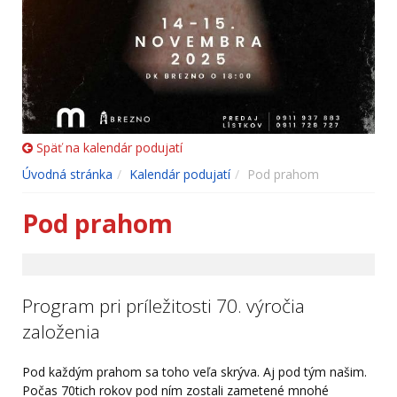
Späť na kalendár podujatí
Úvodná stránka
Kalendár podujatí
Pod prahom
Pod prahom
Program pri príležitosti 70. výročia
založenia
Pod každým prahom sa toho veľa skrýva. Aj pod tým našim.
Počas 70tich rokov pod ním zostali zametené mnohé