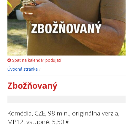
Späť na kalendár podujatí
Úvodná stránka
Zbožňovaný
Komédia, CZE, 98 min., originálna verzia,
MP12, vstupné: 5,50 €.