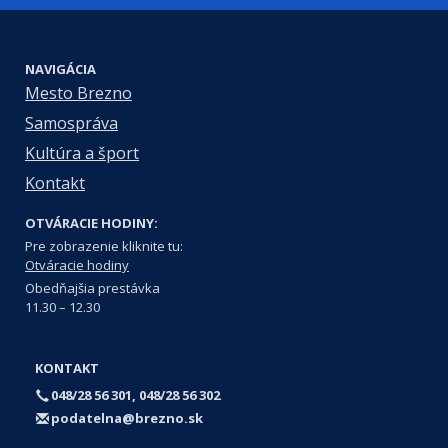
NAVIGÁCIA
Mesto Brezno
Samospráva
Kultúra a šport
Kontakt
OTVÁRACIE HODINY:
Pre zobrazenie kliknite tu:
Otváracie hodiny
Obedňajšia prestávka
11.30 – 12.30
KONTAKT
048/28 56 301, 048/28 56 302
podatelna@brezno.sk