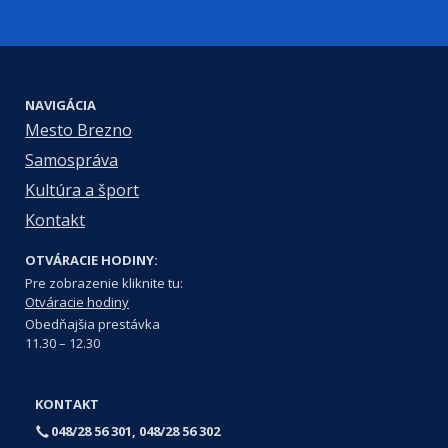
NAVIGÁCIA
Mesto Brezno
Samospráva
Kultúra a šport
Kontakt
OTVÁRACIE HODINY:
Pre zobrazenie kliknite tu:
Otváracie hodiny
Obedňajšia prestávka
11.30 – 12.30
KONTAKT
048/28 56 301, 048/28 56 302