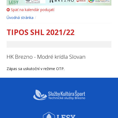
Späť na kalendár podujatí
Úvodná stránka
TIPOS SHL 2021/22
HK Brezno - Modré krídla Slovan
Zápas sa uskutoční v režime OTP.