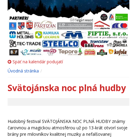
Späť na kalendár podujatí
Úvodná stránka
Svätojánska noc plná hudby
Hudobný festival SVÄTOJÁNSKA NOC PLNÁ HUDBY známy
čarovnou a magickou atmosférou už po 13-krát otvorí svoje
brány pre milovníkov kvalitnej muziky a nefalšovanej