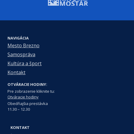
NAVIGÁCIA
Mesto Brezno
Samospráva
Kultúra a šport
Kontakt
OTVÁRACIE HODINY:
Pre zobrazenie kliknite tu:
Otváracie hodiny
Obedňajšia prestávka
11.30 – 12.30
KONTAKT