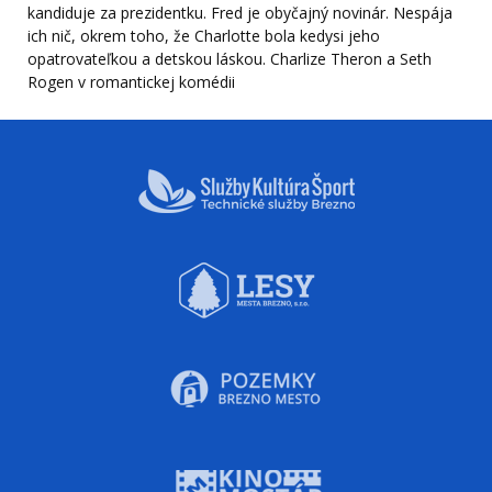
kandiduje za prezidentku. Fred je obyčajný novinár. Nespája
ich nič, okrem toho, že Charlotte bola kedysi jeho
opatrovateľkou a detskou láskou. Charlize Theron a Seth
Rogen v romantickej komédii