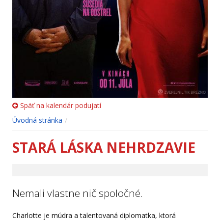
Späť na kalendár podujatí
Úvodná stránka
STARÁ LÁSKA NEHRDZAVIE
Nemali vlastne nič spoločné.
Charlotte je múdra a talentovaná diplomatka, ktorá