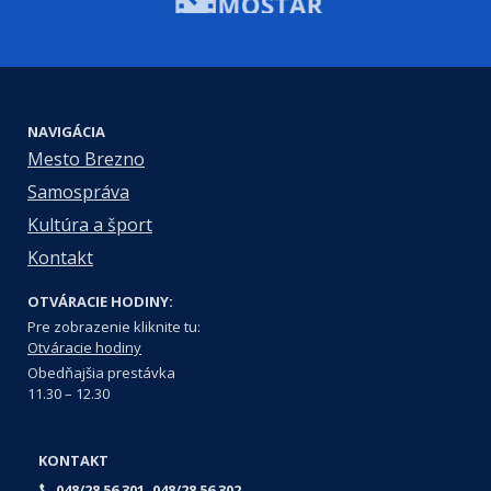
NAVIGÁCIA
Mesto Brezno
Samospráva
Kultúra a šport
Kontakt
OTVÁRACIE HODINY:
Pre zobrazenie kliknite tu:
Otváracie hodiny
Obedňajšia prestávka
11.30 – 12.30
KONTAKT
048/28 56 301, 048/28 56 302