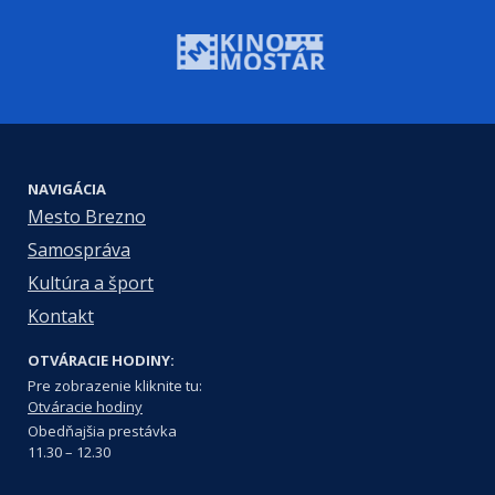
NAVIGÁCIA
Mesto Brezno
Samospráva
Kultúra a šport
Kontakt
OTVÁRACIE HODINY:
Pre zobrazenie kliknite tu:
Otváracie hodiny
Obedňajšia prestávka
11.30 – 12.30