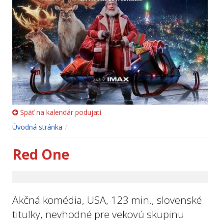
Späť na kalendár podujatí
Úvodná stránka
Red One
Akčná komédia, USA, 123 min., slovenské
titulky, nevhodné pre vekovú skupinu