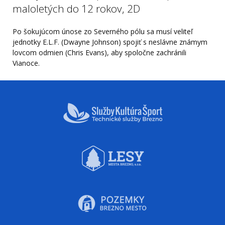
maloletých do 12 rokov, 2D
Po šokujúcom únose zo Severného pólu sa musí veliteľ
jednotky E.L.F. (Dwayne Johnson) spojiť s neslávne známym
lovcom odmien (Chris Evans), aby spoločne zachránili
Vianoce.