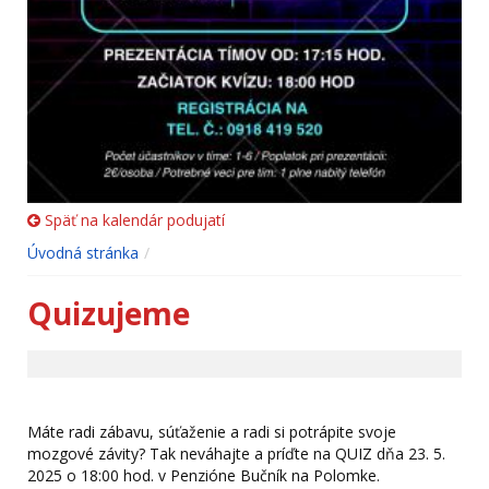
Späť na kalendár podujatí
Úvodná stránka
Quizujeme
Máte radi zábavu, súťaženie a radi si potrápite svoje
mozgové závity? Tak neváhajte a príďte na QUIZ dňa 23. 5.
2025 o 18:00 hod. v Penzióne Bučník na Polomke.