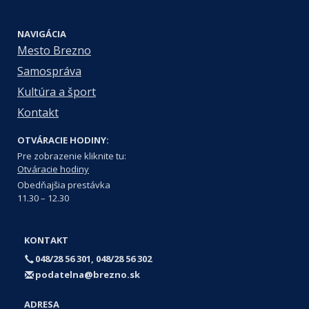
NAVIGÁCIA
Mesto Brezno
Samospráva
Kultúra a šport
Kontakt
OTVÁRACIE HODINY:
Pre zobrazenie kliknite tu:
Otváracie hodiny
Obedňajšia prestávka
11.30 – 12.30
KONTAKT
048/28 56 301, 048/28 56 302
podatelna@brezno.sk
ADRESA