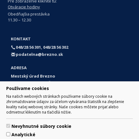
Pre zobrazenie kliknite tu:
Otváracie hodiny
Obedňajšia prestávka
11.30 – 12.30
KONTAKT
048/28 56 301, 048/28 56 302
podatelna@brezno.sk
ADRESA
Mestský úrad Brezno
Námestie gen. M. R. Štefánika 1
Používame cookies
977 01 Brezno
Na našich webových stránkach používame súbory cookie na
Slovakia (Slovak Republic)
zhromažďovanie údajov za účelom vytvárania štatistík na zlepšenie
kvality našej webovej stránky. Naše cookies môžete prijať alebo
odmietnuť kliknutím na tlačidlá nižšie.
Nevyhnutné súbory cookie
© 2017 Mesto Brezno, Námestie gen. M. R. Štefánika 1, Brezno
Analytické
977 01 Tel.: 048/28 56 301, 048/28 56 302 Email: