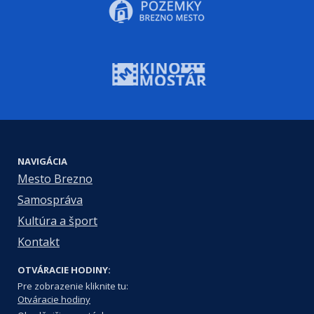
NAVIGÁCIA
Mesto Brezno
Samospráva
Kultúra a šport
Kontakt
OTVÁRACIE HODINY:
Pre zobrazenie kliknite tu:
Otváracie hodiny