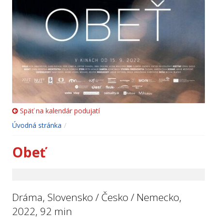
Späť na kalendár podujatí
Úvodná stránka
Obeť
Dráma, Slovensko / Česko / Nemecko,
2022, 92 min