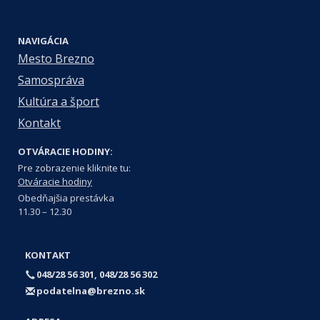
NAVIGÁCIA
Mesto Brezno
Samospráva
Kultúra a šport
Kontakt
OTVÁRACIE HODINY:
Pre zobrazenie kliknite tu:
Otváracie hodiny
Obedňajšia prestávka
11.30 – 12.30
KONTAKT
048/28 56 301, 048/28 56 302
podatelna@brezno.sk