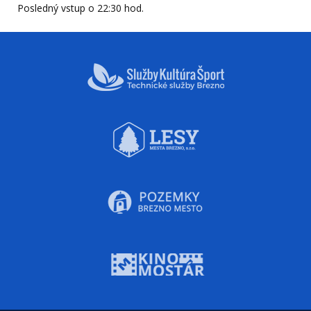
Posledný vstup o 22:30 hod.