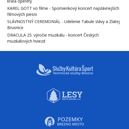
kráľa operety
KAREL GOTT vo filme - Spomienkový koncert najslávnejších
filmových piesni
SLÁVNOSTNÝ CEREMONIÁL - Udelenie Tabule slávy a Zlatej
Brusnice
DRACULA 25. výročie muzikálu - koncert Českých
muzikálových hviezd