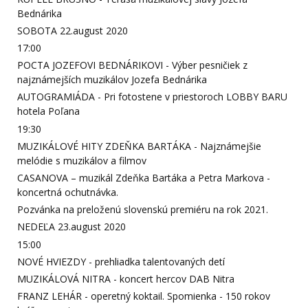
Bednárika
SOBOTA 22.august 2020
17:00
POCTA JOZEFOVI BEDNÁRIKOVI - Výber pesničiek z
najznámejších muzikálov Jozefa Bednárika
AUTOGRAMIÁDA - Pri fotostene v priestoroch LOBBY BARU
hotela Poľana
19:30
MUZIKÁLOVÉ HITY ZDEŇKA BARTÁKA - Najznámejšie
melódie s muzikálov a filmov
CASANOVA – muzikál Zdeňka Bartáka a Petra Markova -
koncertná ochutnávka.
Pozvánka na preloženú slovenskú premiéru na rok 2021.
NEDEĽA 23.august 2020
15:00
NOVÉ HVIEZDY - prehliadka talentovaných detí
MUZIKÁLOVÁ NITRA - koncert hercov DAB Nitra
FRANZ LEHÁR - operetný koktail. Spomienka - 150 rokov