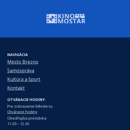
NAVIGÁCIA
Mesto Brezno
Samospráva
Kultúra a šport
Kontakt
OTVÁRACIE HODINY:
Pre zobrazenie kliknite tu:
Otváracie hodiny
Obedňajšia prestávka
11.30 – 12.30