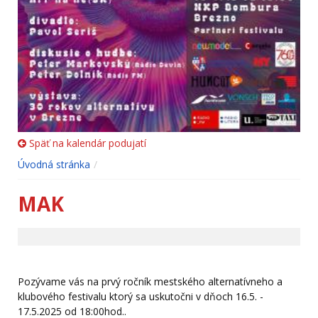
Späť na kalendár podujatí
Úvodná stránka
MAK
Pozývame vás na prvý ročník mestského alternatívneho a
klubového festivalu ktorý sa uskutočni v dňoch 16.5. -
17.5.2025 od 18:00hod..