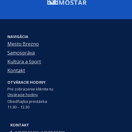
NAVIGÁCIA
Mesto Brezno
Samospráva
Kultúra a šport
Kontakt
OTVÁRACIE HODINY:
Pre zobrazenie kliknite tu:
Otváracie hodiny
Obedňajšia prestávka
11.30 – 12.30
KONTAKT