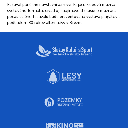
Festival ponúkne návštevníkom vynikajúcu klubovú muziku
svetového formátu, divadlo, zaujímavé diskusie o muzike a
počas celého festivalu bude prezentovaná výstava plagátov s
podtitulom 30 rokov alternatívy v Brezne.