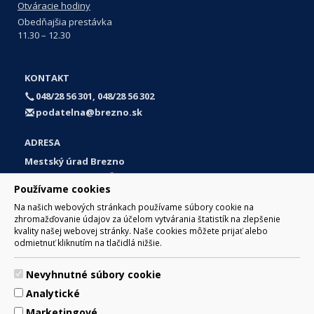
Otváracie hodiny
Obedňajšia prestávka
11.30 – 12.30
KONTAKT
048/28 56 301, 048/28 56 302
podatelna@brezno.sk
ADRESA
Mestský úrad Brezno
Námestie gen. M. R. Štefánika 1
Používame cookies
977 01 Brezno
Na našich webových stránkach používame súbory cookie na
Slovakia (Slovak Republic)
zhromažďovanie údajov za účelom vytvárania štatistík na zlepšenie
kvality našej webovej stránky. Naše cookies môžete prijať alebo
odmietnuť kliknutím na tlačidlá nižšie.
Nevyhnutné súbory cookie
© 2017 Mesto Brezno, Námestie gen. M. R. Štefánika 1, Brezno
Analytické
977 01 Tel.: 048/28 56 301, 048/28 56 302 Email:
webmaster@brezno.sk
Marketingové