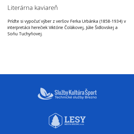
Literárna kaviareň
Príďte si vypočuť výber z veršov Ferka Urbánka (1858-1934) v
interpretácii herečiek Viktórie Čolákovej, Júlie Šidlovskej a
Soňu Tuchyňovej.