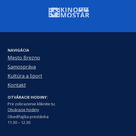
NAVIGÁCIA
Mesto Brezno
Samospráva
Kultúra a šport
Kontakt
OTVÁRACIE HODINY:
Pre zobrazenie kliknite tu:
Otváracie hodiny
Obedňajšia prestávka
11.30 – 12.30