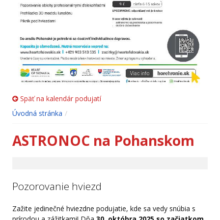
Späť na kalendár podujatí
Úvodná stránka
ASTRONOC na Pohanskom
Pozorovanie hviezd
Zažite jedinečné hviezdne podujatie, kde sa vedy snúbia s
prírodou a zážitkami! Dňa
30. októbra 2025 so začiatkom