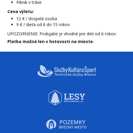
Piknik v tráve
Cena výletu:
12 € / dospelá osoba
9 € / dieťa od 6 do 15 rokov
UPOZORNENIE: Podujatie je vhodné pre deti od 6 rokov.
Platba možná len v hotovosti na mieste.