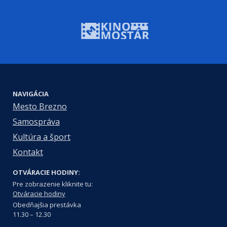
NAVIGÁCIA
Mesto Brezno
Samospráva
Kultúra a šport
Kontakt
OTVÁRACIE HODINY:
Pre zobrazenie kliknite tu:
Otváracie hodiny
Obedňajšia prestávka
11.30 – 12.30