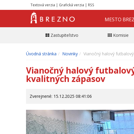
Textová verzia
|
Grafická verzia
|
RSS
MESTO BRE
Zastupiteľstvo
Komisie
Úvodná stránka
Novinky
Vianočný halový futbalový
Vianočný halový futbalový
kvalitných zápasov
Zverejnené: 15.12.2025 08:41:06