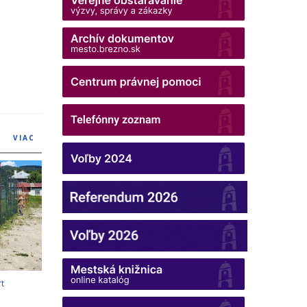
VIAC
rt