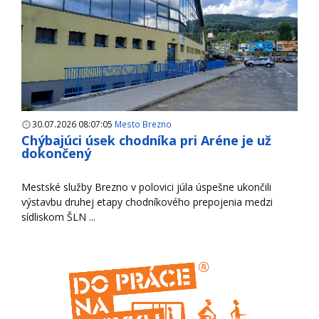
30.07.2026 08:07:05
Mesto Brezno
Chýbajúci úsek chodníka pri Aréne je už
dokončený
Mestské služby Brezno v polovici júla úspešne ukončili
výstavbu druhej etapy chodníkového prepojenia medzi
sídliskom ŠLN ...