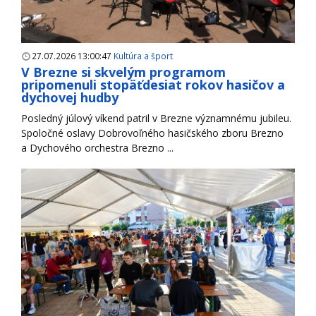
27.07.2026 13:00:47
Kultúra a šport
V Brezne si skvelým programom
pripomenuli stopäťdesiat rokov hasičov a
dychovej hudby
Posledný júlový víkend patril v Brezne významnému jubileu.
Spoločné oslavy Dobrovoľného hasičského zboru Brezno
a Dychového orchestra Brezno ...