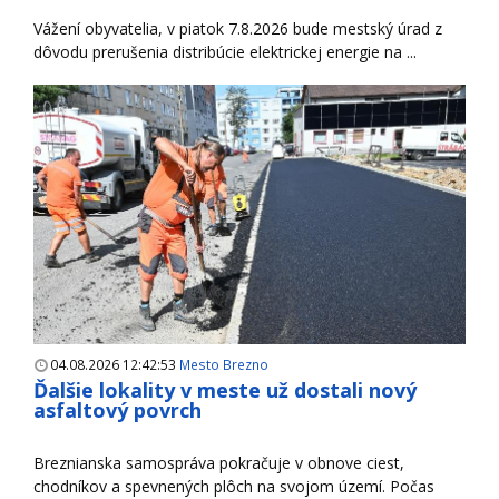
Vážení obyvatelia, v piatok 7.8.2026 bude mestský úrad z
dôvodu prerušenia distribúcie elektrickej energie na ...
04.08.2026 12:42:53
Mesto Brezno
Ďalšie lokality v meste už dostali nový
asfaltový povrch
Breznianska samospráva pokračuje v obnove ciest,
chodníkov a spevnených plôch na svojom území. Počas