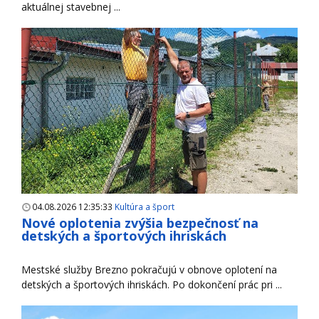
aktuálnej stavebnej ...
04.08.2026 12:35:33
Kultúra a šport
Nové oplotenia zvýšia bezpečnosť na
detských a športových ihriskách
Mestské služby Brezno pokračujú v obnove oplotení na
detských a športových ihriskách. Po dokončení prác pri ...