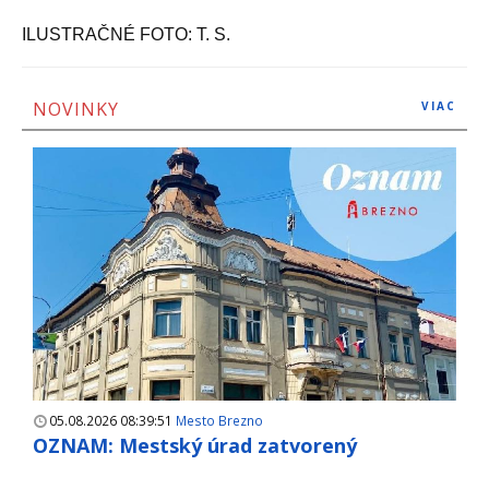
ILUSTRAČNÉ FOTO: T. S.
NOVINKY
VIAC
05.08.2026 08:39:51
Mesto Brezno
OZNAM: Mestský úrad zatvorený