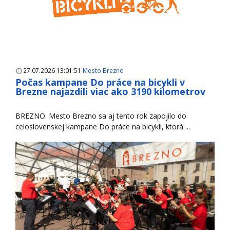
27.07.2026 13:01:51
Mesto Brezno
Počas kampane Do práce na bicykli v
Brezne najazdili viac ako 3190 kilometrov
BREZNO. Mesto Brezno sa aj tento rok zapojilo do
celoslovenskej kampane Do práce na bicykli, ktorá ...