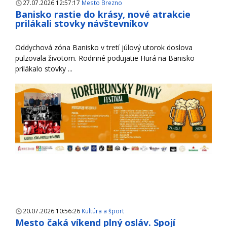
27.07.2026 12:57:17
Mesto Brezno
Banisko rastie do krásy, nové atrakcie
prilákali stovky návštevníkov
Oddychová zóna Banisko v tretí júlový utorok doslova
pulzovala životom. Rodinné podujatie Hurá na Banisko
prilákalo stovky ...
20.07.2026 10:56:26
Kultúra a šport
Mesto čaká víkend plný osláv. Spojí