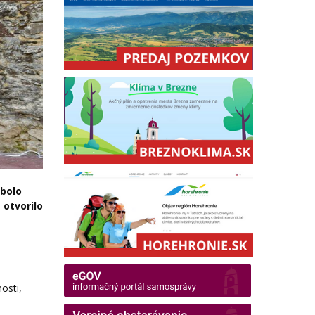
bolo
 otvorilo
osti,