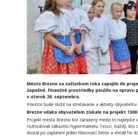
Mesto Brezno sa začiatkom roka zapojilo do pro
úspešné. Finančné prostriedky použilo na opravu p
v utorok 26. septembra.
Priestor bude slúžiť na stretávanie a aktivity obyvateľov
Brezno vďaka obyvateľom získalo na projekt 1300
Projekt mesta Brezno bol zaradený medzi tri najlepšie v
rozhodovali zákazníci hypermarketu Tesco. Každý, kto o
dostal po zaplatení jeden hlasovací žetón a vhodil ho d