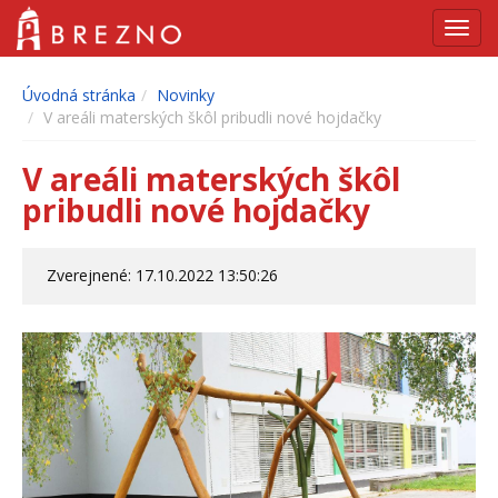
Navig
Úvodná stránka
Novinky
V areáli materských škôl pribudli nové hojdačky
V areáli materských škôl
pribudli nové hojdačky
Zverejnené: 17.10.2022 13:50:26