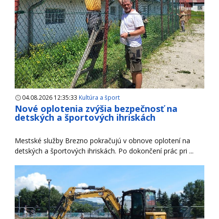
04.08.2026 12:35:33
Kultúra a šport
Nové oplotenia zvýšia bezpečnosť na
detských a športových ihriskách
Mestské služby Brezno pokračujú v obnove oplotení na
detských a športových ihriskách. Po dokončení prác pri ...