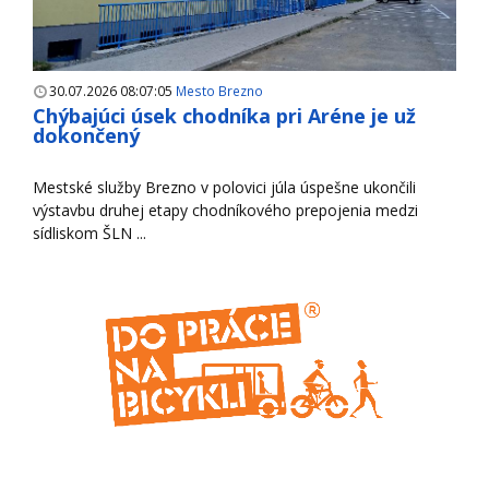
30.07.2026 08:07:05
Mesto Brezno
Chýbajúci úsek chodníka pri Aréne je už
dokončený
Mestské služby Brezno v polovici júla úspešne ukončili
výstavbu druhej etapy chodníkového prepojenia medzi
sídliskom ŠLN ...