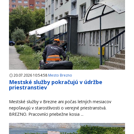
20.07.2026 10:54:58
Mesto Brezno
Mestské služby pokračujú v údržbe
priestranstiev
Mestské služby v Brezne ani počas letných mesiacov
nepoľavujú v starostlivosti o verejné priestranstvá.
BREZNO. Pracovníci priebežne kosia ...