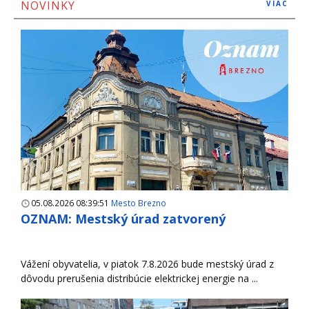
NOVINKY
VIAC
05.08.2026 08:39:51
Mesto Brezno
OZNAM: Mestský úrad zatvorený
Vážení obyvatelia, v piatok 7.8.2026 bude mestský úrad z
dôvodu prerušenia distribúcie elektrickej energie na ...