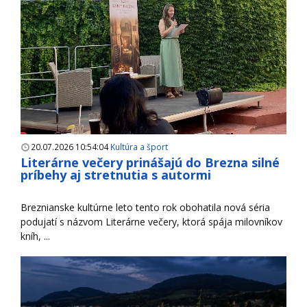
20.07.2026 10:54:04
Kultúra a šport
Literárne večery prinášajú do Brezna silné
príbehy aj stretnutia s autormi
Breznianske kultúrne leto tento rok obohatila nová séria
podujatí s názvom Literárne večery, ktorá spája milovníkov
kníh, ...