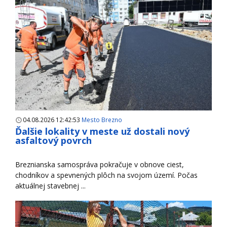
04.08.2026 12:42:53
Mesto Brezno
Ďalšie lokality v meste už dostali nový
asfaltový povrch
Breznianska samospráva pokračuje v obnove ciest,
chodníkov a spevnených plôch na svojom území. Počas
aktuálnej stavebnej ...