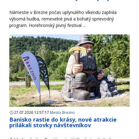
Námestie v Brezne počas uplynulého víkendu zaplnila
výborná hudba, remeselné pivá a bohatý sprievodný
program. Horehronský pivný festival ...
27.07.2026 12:57:17
Mesto Brezno
Banisko rastie do krásy, nové atrakcie
prilákali stovky návštevníkov