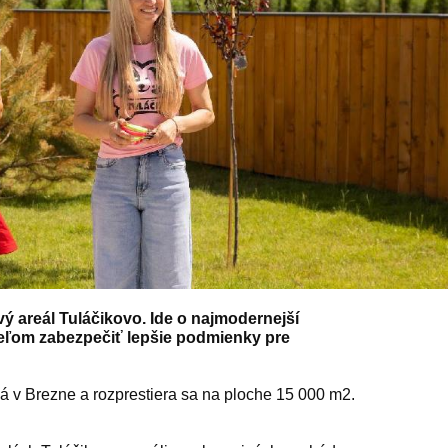
ý areál Tuláčikovo. Ide o najmodernejší
ieľom zabezpečiť lepšie podmienky pre
 v Brezne a rozprestiera sa na ploche 15 000 m2.