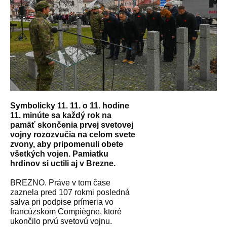
Symbolicky 11. 11. o 11. hodine
11. minúte sa každý rok na
pamäť skončenia prvej svetovej
vojny rozozvučia na celom svete
zvony, aby pripomenuli obete
všetkých vojen. Pamiatku
hrdinov si uctili aj v Brezne.
BREZNO. Práve v tom čase
zaznela pred 107 rokmi posledná
salva pri podpise prímeria vo
francúzskom Compiègne, ktoré
ukončilo prvú svetovú vojnu.