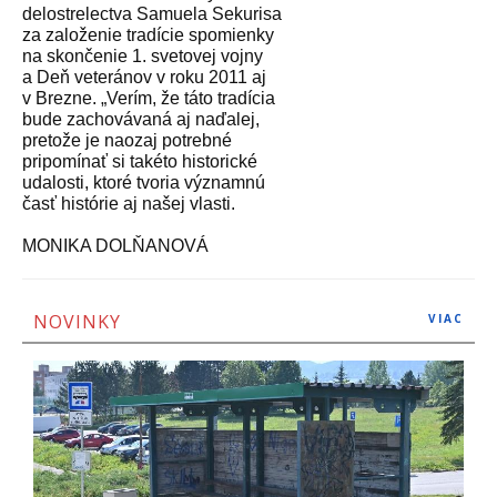
delostrelectva Samuela Sekurisa
za založenie tradície spomienky
na skončenie 1. svetovej vojny
a Deň veteránov v roku 2011 aj
v Brezne. „Verím, že táto tradícia
bude zachovávaná aj naďalej,
pretože je naozaj potrebné
pripomínať si takéto historické
udalosti, ktoré tvoria významnú
časť histórie aj našej vlasti.
MONIKA DOLŇANOVÁ
NOVINKY
VIAC