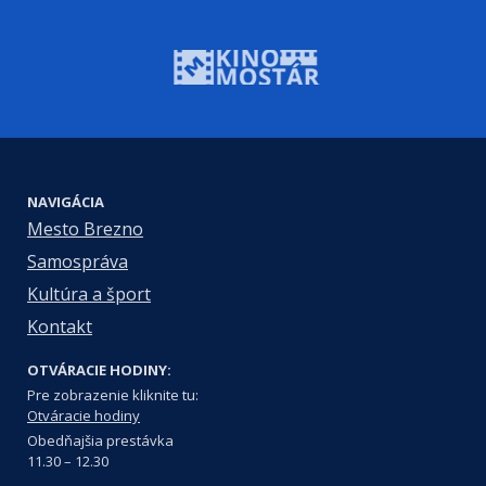
NAVIGÁCIA
Mesto Brezno
Samospráva
Kultúra a šport
Kontakt
OTVÁRACIE HODINY:
Pre zobrazenie kliknite tu:
Otváracie hodiny
Obedňajšia prestávka
11.30 – 12.30