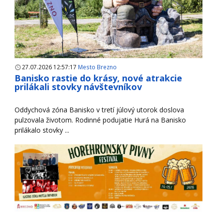
27.07.2026 12:57:17
Mesto Brezno
Banisko rastie do krásy, nové atrakcie
prilákali stovky návštevníkov
Oddychová zóna Banisko v tretí júlový utorok doslova
pulzovala životom. Rodinné podujatie Hurá na Banisko
prilákalo stovky ...