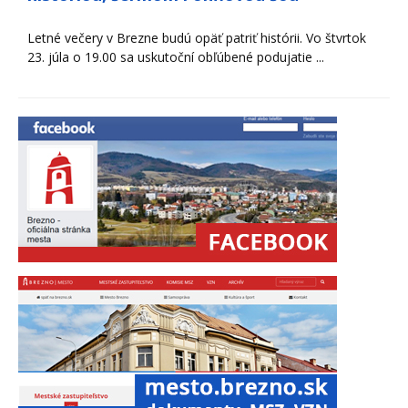
Letné večery v Brezne budú opäť patriť histórii. Vo štvrtok
23. júla o 19.00 sa uskutoční obľúbené podujatie ...