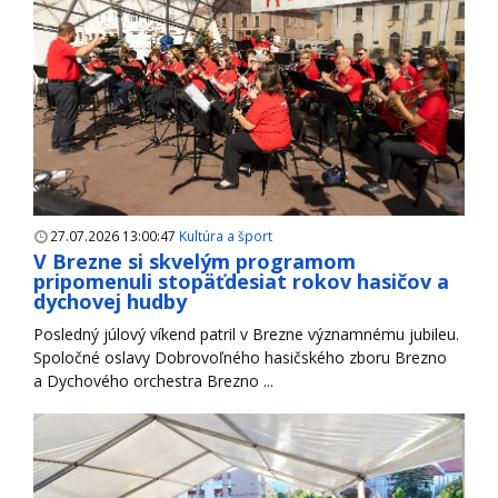
27.07.2026 13:00:47
Kultúra a šport
V Brezne si skvelým programom
pripomenuli stopäťdesiat rokov hasičov a
dychovej hudby
Posledný júlový víkend patril v Brezne významnému jubileu.
Spoločné oslavy Dobrovoľného hasičského zboru Brezno
a Dychového orchestra Brezno ...