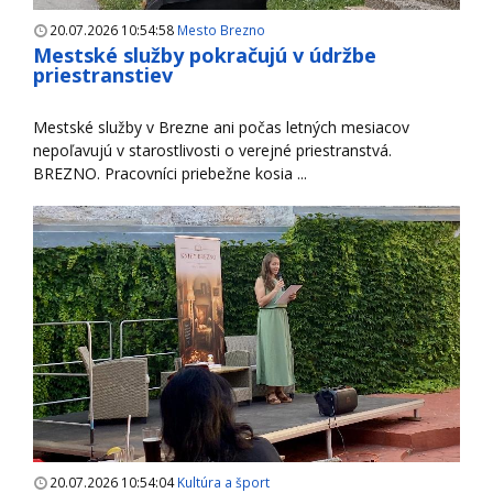
20.07.2026 10:54:58
Mesto Brezno
Mestské služby pokračujú v údržbe
priestranstiev
Mestské služby v Brezne ani počas letných mesiacov
nepoľavujú v starostlivosti o verejné priestranstvá.
BREZNO. Pracovníci priebežne kosia ...
20.07.2026 10:54:04
Kultúra a šport