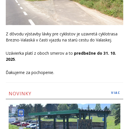
Z dôvodu výstavby lávky pre cyklistov je uzavretá cyklotrasa
Brezno-Valaská v časti vjazdu na starú cestu do Valaskej.
Uzávierka platí z oboch smerov a to
predbežne do 31. 10.
2025
.
Ďakujeme za pochopenie.
NOVINKY
VIAC