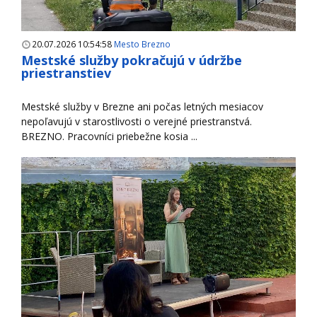
20.07.2026 10:54:58
Mesto Brezno
Mestské služby pokračujú v údržbe
priestranstiev
Mestské služby v Brezne ani počas letných mesiacov
nepoľavujú v starostlivosti o verejné priestranstvá.
BREZNO. Pracovníci priebežne kosia ...