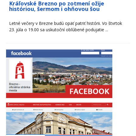
Kráľovské Brezno po zotmení ožije
históriou, šermom i ohňovou šou
Letné večery v Brezne budú opäť patriť histórii. Vo štvrtok
23. júla o 19.00 sa uskutoční obľúbené podujatie ...