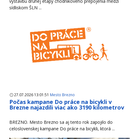
výstavbu druhej etapy chodníkového prepojenia medzi
sídliskom ŠLN ...
27.07.2026 13:01:51
Mesto Brezno
Počas kampane Do práce na bicykli v
Brezne najazdili viac ako 3190 kilometrov
BREZNO. Mesto Brezno sa aj tento rok zapojilo do
celoslovenskej kampane Do práce na bicykli, ktorá ...