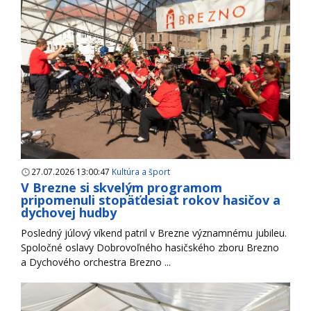
27.07.2026 13:00:47
Kultúra a šport
V Brezne si skvelým programom
pripomenuli stopäťdesiat rokov hasičov a
dychovej hudby
Posledný júlový víkend patril v Brezne významnému jubileu.
Spoločné oslavy Dobrovoľného hasičského zboru Brezno
a Dychového orchestra Brezno ...