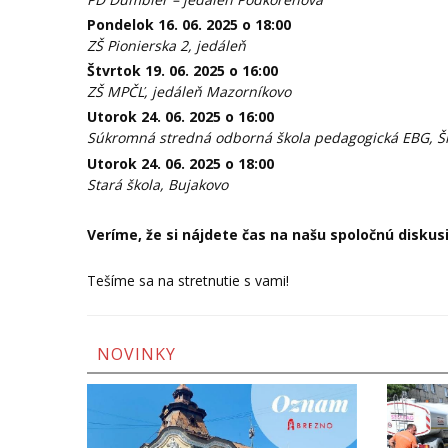
Pondelok 16. 06. 2025 o 18:00
ZŠ Pionierska 2, jedáleň
Štvrtok 19. 06. 2025 o 16:00
ZŠ MPČĽ, jedáleň Mazorníkovo
Utorok 24. 06. 2025 o 16:00
Súkromná stredná odborná škola pedagogická EBG, Šk
Utorok 24. 06. 2025 o 18:00
Stará škola, Bujakovo
Veríme, že si nájdete čas na našu spoločnú diskusi
Tešíme sa na stretnutie s vami!
NOVINKY