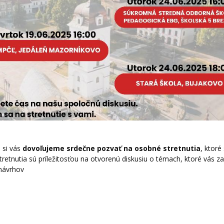
 si vás
dovoľujeme srdečne pozvať na osobné stretnutia
, ktoré
tretnutia sú príležitosťou na otvorenú diskusiu o témach, ktoré vás z
 návrhov