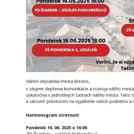
Vážení obyvatelia mesta Brezno,
v záujme zlepšenia komunikácie a rozvoja nášho mesta
uskutočnia v jednotlivých častiach nášho mesta. Tieto s
a zároveň priestorom na vyjadrenie vašich podnetov a
Harmonogram stretnutí:
Pondelok 16. 06. 2025 o 16:00
PD Ďumbier – jedáleň Podkoreňová