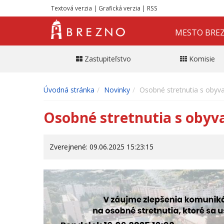
Textová verzia
|
Grafická verzia
|
RSS
MESTO BRE
Zastupiteľstvo
Komisie
Úvodná stránka
Novinky
Osobné stretnutia s obyv
Osobné stretnutia s obyv
Zverejnené: 09.06.2025 15:23:15