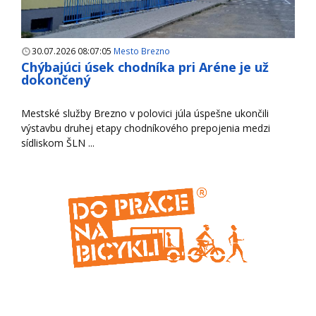
30.07.2026 08:07:05
Mesto Brezno
Chýbajúci úsek chodníka pri Aréne je už
dokončený
Mestské služby Brezno v polovici júla úspešne ukončili
výstavbu druhej etapy chodníkového prepojenia medzi
sídliskom ŠLN ...