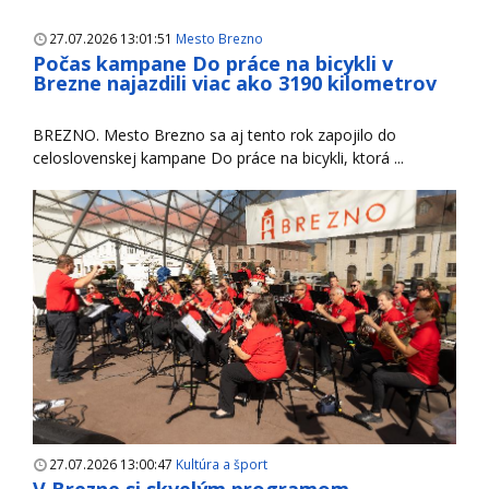
27.07.2026 13:01:51
Mesto Brezno
Počas kampane Do práce na bicykli v
Brezne najazdili viac ako 3190 kilometrov
BREZNO. Mesto Brezno sa aj tento rok zapojilo do
celoslovenskej kampane Do práce na bicykli, ktorá ...
27.07.2026 13:00:47
Kultúra a šport
V Brezne si skvelým programom