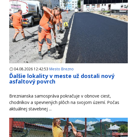
04.08.2026 12:42:53
Mesto Brezno
Ďalšie lokality v meste už dostali nový
asfaltový povrch
Breznianska samospráva pokračuje v obnove ciest,
chodníkov a spevnených plôch na svojom území. Počas
aktuálnej stavebnej ...