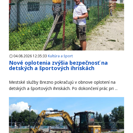
04.08.2026 12:35:33
Kultúra a šport
Nové oplotenia zvýšia bezpečnosť na
detských a športových ihriskách
Mestské služby Brezno pokračujú v obnove oplotení na
detských a športových ihriskách. Po dokončení prác pri ...