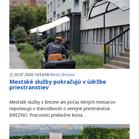
20.07.2026 10:54:58
Mesto Brezno
Mestské služby pokračujú v údržbe
priestranstiev
Mestské služby v Brezne ani počas letných mesiacov
nepoľavujú v starostlivosti o verejné priestranstvá.
BREZNO. Pracovníci priebežne kosia ...