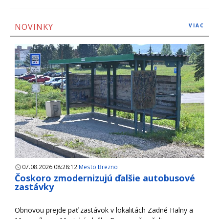
NOVINKY
VIAC
07.08.2026 08:28:12
Mesto Brezno
Čoskoro zmodernizujú ďalšie autobusové
zastávky
Obnovou prejde päť zastávok v lokalitách Zadné Halny a