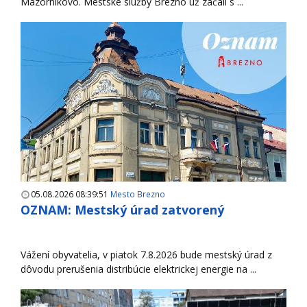
Mazorníkovo. Mestské služby Brezno už začali s ...
05.08.2026 08:39:51
Mesto Brezno
OZNAM: Mestský úrad zatvorený
Vážení obyvatelia, v piatok 7.8.2026 bude mestský úrad z
dôvodu prerušenia distribúcie elektrickej energie na ...