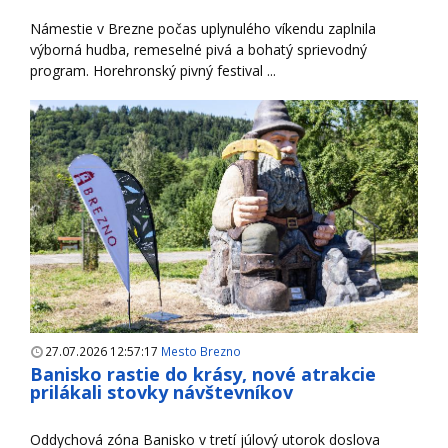
Námestie v Brezne počas uplynulého víkendu zaplnila
výborná hudba, remeselné pivá a bohatý sprievodný
program. Horehronský pivný festival ...
27.07.2026 12:57:17
Mesto Brezno
Banisko rastie do krásy, nové atrakcie
prilákali stovky návštevníkov
Oddychová zóna Banisko v tretí júlový utorok doslova